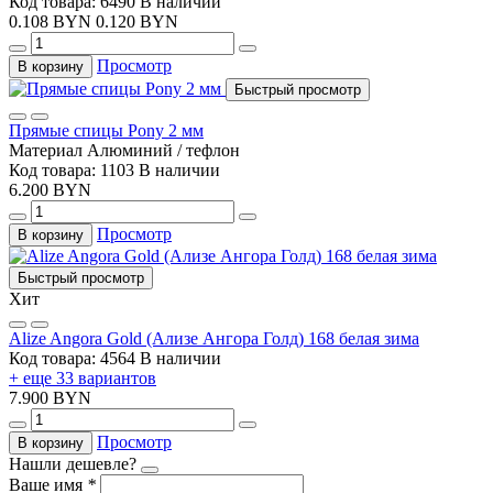
Код товара: 6490
В наличии
0.108 BYN
0.120 BYN
Просмотр
В корзину
Быстрый просмотр
Прямые спицы Pony 2 мм
Материал
Алюминий / тефлон
Код товара: 1103
В наличии
6.200 BYN
Просмотр
В корзину
Быстрый просмотр
Хит
Alize Angora Gold (Ализе Ангора Голд) 168 белая зима
Код товара: 4564
В наличии
+ еще 33 вариантов
7.900 BYN
Просмотр
В корзину
Нашли дешевле?
Ваше имя
*