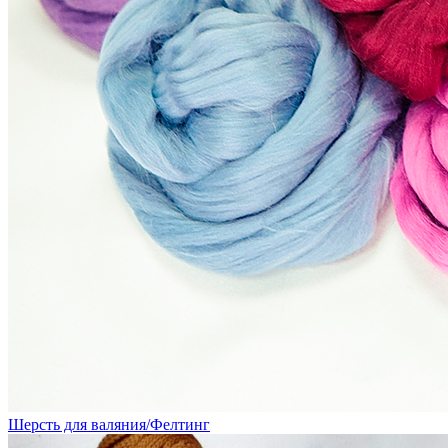
Шерсть для валяния/Фелтинг