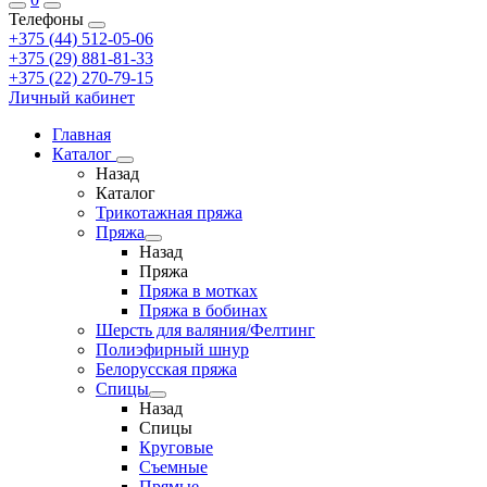
Телефоны
+375 (44) 512-05-06
+375 (29) 881-81-33
+375 (22) 270-79-15
Личный кабинет
Главная
Каталог
Назад
Каталог
Трикотажная пряжа
Пряжа
Назад
Пряжа
Пряжа в мотках
Пряжа в бобинах
Шерсть для валяния/Фелтинг
Полиэфирный шнур
Белорусская пряжа
Спицы
Назад
Спицы
Круговые
Съемные
Прямые