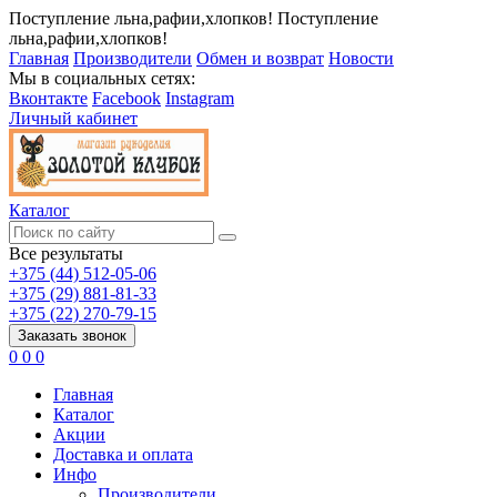
Поступление льна,рафии,хлопков!
Поступление
льна,рафии,хлопков!
Главная
Производители
Обмен и возврат
Новости
Мы в социальных сетях:
Вконтакте
Facebook
Instagram
Личный кабинет
Каталог
Все результаты
+375 (44) 512-05-06
+375 (29) 881-81-33
+375 (22) 270-79-15
Заказать звонок
0
0
0
Главная
Каталог
Акции
Доставка и оплата
Инфо
Производители