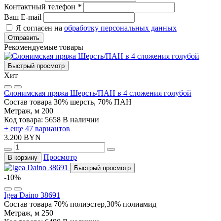
Контактный телефон
*
Ваш E-mail
Я согласен на
обработку персональных данных
Отправить
Рекомендуемые товары
Быстрый просмотр
Хит
Слонимская пряжа Шерсть/ПАН в 4 сложения голубой
Состав товара
30% шерсть, 70% ПАН
Метраж, м
200
Код товара: 5658
В наличии
+ еще 47 вариантов
3.200 BYN
Просмотр
В корзину
Быстрый просмотр
-10%
Igea Daino 38691
Состав товара
70% полиэстер,30% полиамид
Метраж, м
250