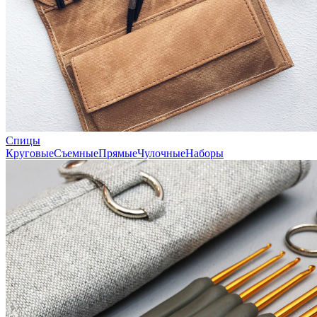
Спицы
Круговые
Съемные
Прямые
Чулочные
Наборы