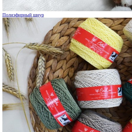
Полиэфирный шнур