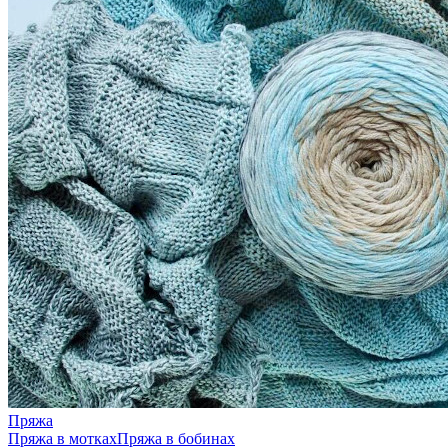
Пряжа
Пряжа в мотках
Пряжа в бобинах