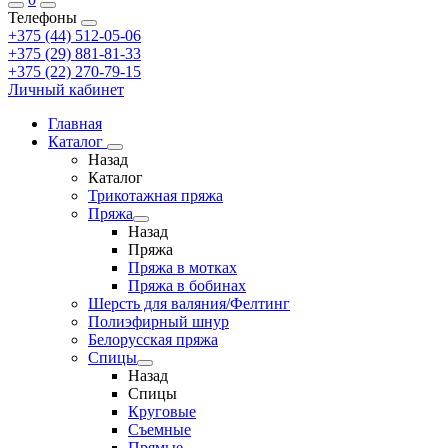
Телефоны
+375 (44) 512-05-06
+375 (29) 881-81-33
+375 (22) 270-79-15
Личный кабинет
Главная
Каталог
Назад
Каталог
Трикотажная пряжа
Пряжа
Назад
Пряжа
Пряжа в мотках
Пряжа в бобинах
Шерсть для валяния/Фелтинг
Полиэфирный шнур
Белорусская пряжа
Спицы
Назад
Спицы
Круговые
Съемные
Прямые