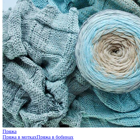
Пряжа
Пряжа в мотках
Пряжа в бобинах