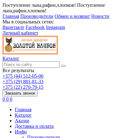
Поступление льна,рафии,хлопков!
Поступление
льна,рафии,хлопков!
Главная
Производители
Обмен и возврат
Новости
Мы в социальных сетях:
Вконтакте
Facebook
Instagram
Личный кабинет
Каталог
Все результаты
+375 (44) 512-05-06
+375 (29) 881-81-33
+375 (22) 270-79-15
Заказать звонок
0
0
0
Главная
Каталог
Акции
Доставка и оплата
Инфо
Производители