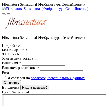
Fibranatura Sensational (Фибранатура Сенсейшенел)
Fibranatura Sensational (Фибранатура Сенсейшенел)
Подробнее
Код товара: 795
8.100 BYN
Узнать цену товара
Ваше имя
*
Ваш номер телефона
*
Email
Я согласен на
обработку персональных данных
Отправить
В наличии
Нашли дешевле?
Цвет:
Sensational