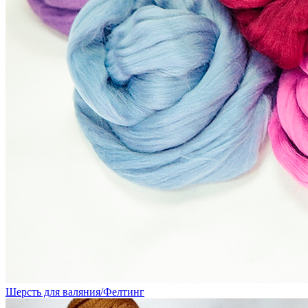
Шерсть для валяния/Фелтинг