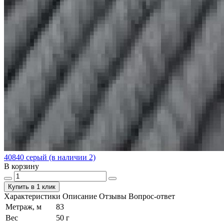
40840 серый (в наличии 2)
В корзину
Купить в 1 клик
Характеристики
Описание
Отзывы
Вопрос-ответ
Метраж, м
83
Вес
50 г