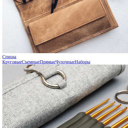
Спицы
Круговые
Съемные
Прямые
Чулочные
Наборы