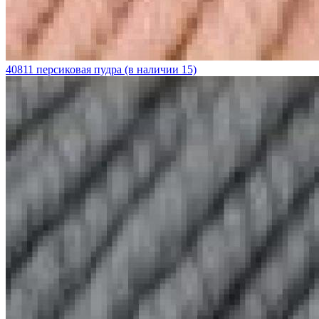
40811 персиковая пудра (в наличии 15)