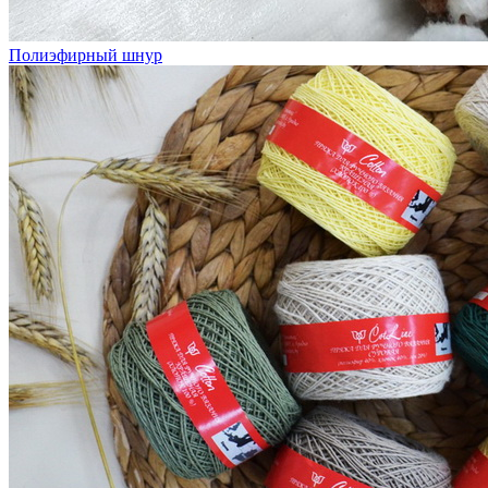
Полиэфирный шнур