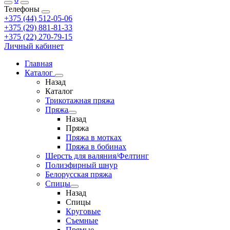
Телефоны
+375 (44) 512-05-06
+375 (29) 881-81-33
+375 (22) 270-79-15
Личный кабинет
Главная
Каталог
Назад
Каталог
Трикотажная пряжа
Пряжа
Назад
Пряжа
Пряжа в мотках
Пряжа в бобинах
Шерсть для валяния/Фелтинг
Полиэфирный шнур
Белорусская пряжа
Спицы
Назад
Спицы
Круговые
Съемные
Прямые