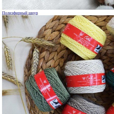
Полиэфирный шнур