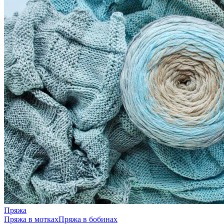
Пряжа
Пряжа в мотках
Пряжа в бобинах