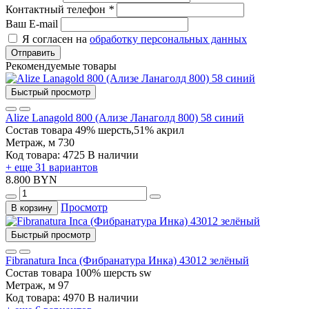
Контактный телефон
*
Ваш E-mail
Я согласен на
обработку персональных данных
Отправить
Рекомендуемые товары
Быстрый просмотр
Alize Lanagold 800 (Ализе Ланаголд 800) 58 синий
Состав товара
49% шерсть,51% акрил
Метраж, м
730
Код товара: 4725
В наличии
+ еще 31 вариантов
8.800 BYN
Просмотр
В корзину
Быстрый просмотр
Fibranatura Inca (Фибранатура Инка) 43012 зелёный
Состав товара
100% шерсть sw
Метраж, м
97
Код товара: 4970
В наличии