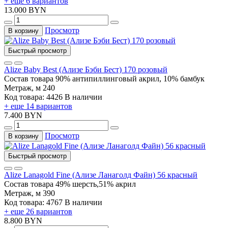
+ еще 6 вариантов
13.000 BYN
Просмотр
В корзину
Быстрый просмотр
Alize Baby Best (Ализе Бэби Бест) 170 розовый
Состав товара
90% антипиллинговый акрил, 10% бамбук
Метраж, м
240
Код товара: 4426
В наличии
+ еще 14 вариантов
7.400 BYN
Просмотр
В корзину
Быстрый просмотр
Alize Lanagold Fine (Ализе Ланаголд Файн) 56 красный
Состав товара
49% шерсть,51% акрил
Метраж, м
390
Код товара: 4767
В наличии
+ еще 26 вариантов
8.800 BYN