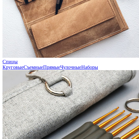
Спицы
Круговые
Съемные
Прямые
Чулочные
Наборы