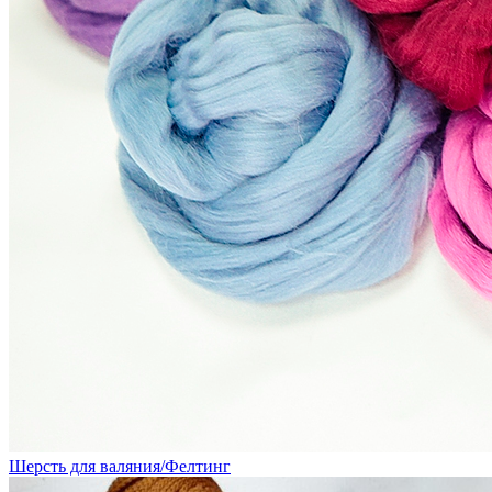
Шерсть для валяния/Фелтинг