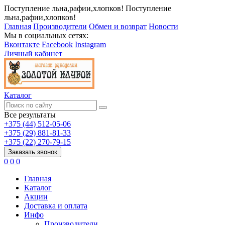
Поступление льна,рафии,хлопков!
Поступление
льна,рафии,хлопков!
Главная
Производители
Обмен и возврат
Новости
Мы в социальных сетях:
Вконтакте
Facebook
Instagram
Личный кабинет
Каталог
Все результаты
+375 (44) 512-05-06
+375 (29) 881-81-33
+375 (22) 270-79-15
Заказать звонок
0
0
0
Главная
Каталог
Акции
Доставка и оплата
Инфо
Производители