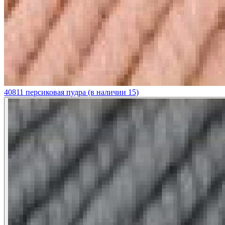
40811 персиковая пудра (в наличии 15)