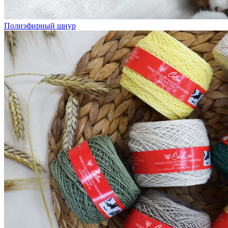
Полиэфирный шнур