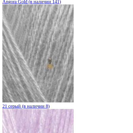
Angora Gold (в наличии 141)
21 серый (в наличии 8)