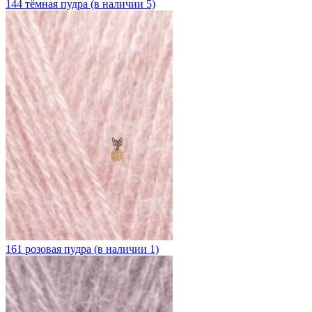
144 тёмная пудра (в наличии 5)
161 розовая пудра (в наличии 1)