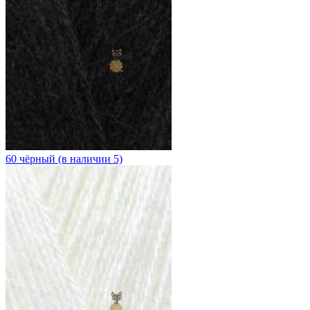
60 чёрный (в наличии 5)