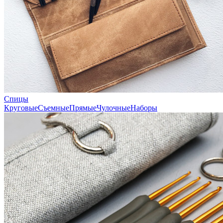
Спицы
Круговые
Съемные
Прямые
Чулочные
Наборы