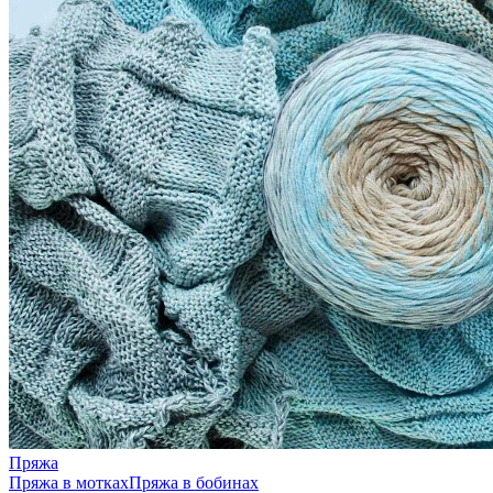
Пряжа
Пряжа в мотках
Пряжа в бобинах