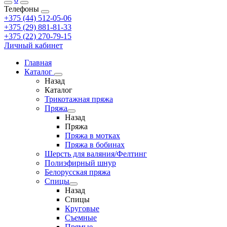
Телефоны
+375 (44) 512-05-06
+375 (29) 881-81-33
+375 (22) 270-79-15
Личный кабинет
Главная
Каталог
Назад
Каталог
Трикотажная пряжа
Пряжа
Назад
Пряжа
Пряжа в мотках
Пряжа в бобинах
Шерсть для валяния/Фелтинг
Полиэфирный шнур
Белорусская пряжа
Спицы
Назад
Спицы
Круговые
Съемные
Прямые