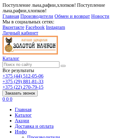
Поступление льна,рафии,хлопков!
Поступление
льна,рафии,хлопков!
Главная
Производители
Обмен и возврат
Новости
Мы в социальных сетях:
Вконтакте
Facebook
Instagram
Личный кабинет
Каталог
Все результаты
+375 (44) 512-05-06
+375 (29) 881-81-33
+375 (22) 270-79-15
Заказать звонок
0
0
0
Главная
Каталог
Акции
Доставка и оплата
Инфо
Производители