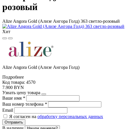
розовый
Alize Angora Gold (Ализе Ангора Голд) 363 светло-розовый
Хит
Alize Angora Gold (Ализе Ангора Голд)
Подробнее
Код товара: 4570
7.900 BYN
Узнать цену товара
Ваше имя
*
Ваш номер телефона
*
Email
Я согласен на
обработку персональных данных
Отправить
В наличии
Нашли дешевле?