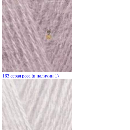
163 серая роза (в наличии 1)