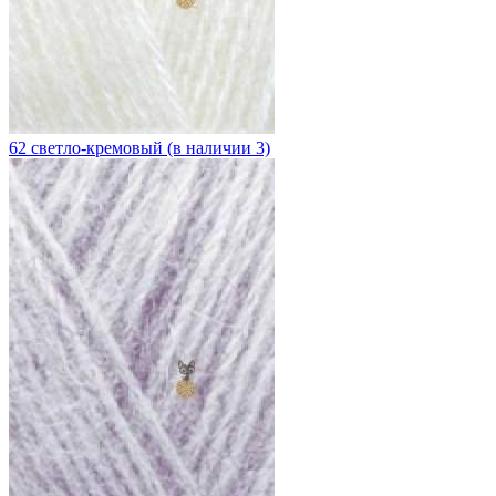
62 светло-кремовый (в наличии 3)