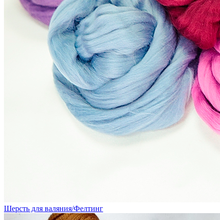
Шерсть для валяния/Фелтинг