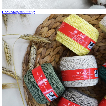
Полиэфирный шнур