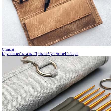
Спицы
Круговые
Съемные
Прямые
Чулочные
Наборы