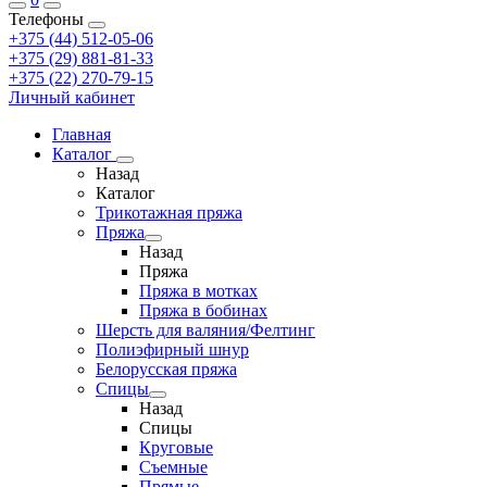
Телефоны
+375 (44) 512-05-06
+375 (29) 881-81-33
+375 (22) 270-79-15
Личный кабинет
Главная
Каталог
Назад
Каталог
Трикотажная пряжа
Пряжа
Назад
Пряжа
Пряжа в мотках
Пряжа в бобинах
Шерсть для валяния/Фелтинг
Полиэфирный шнур
Белорусская пряжа
Спицы
Назад
Спицы
Круговые
Съемные
Прямые