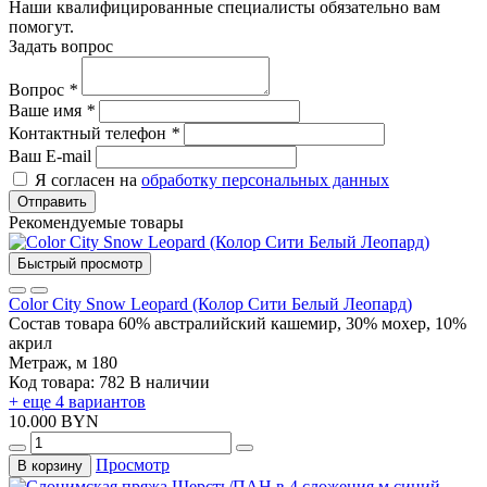
Наши квалифицированные специалисты обязательно вам
помогут.
Задать вопрос
Вопрос
*
Ваше имя
*
Контактный телефон
*
Ваш E-mail
Я согласен на
обработку персональных данных
Отправить
Рекомендуемые товары
Быстрый просмотр
Color City Snow Leopard (Колор Сити Белый Леопард)
Состав товара
60% австралийский кашемир, 30% мохер, 10%
акрил
Метраж, м
180
Код товара: 782
В наличии
+ еще 4 вариантов
10.000 BYN
Просмотр
В корзину