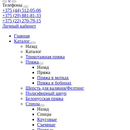
Телефоны
+375 (44) 512-05-06
+375 (29) 881-81-33
+375 (22) 270-79-15
Личный кабинет
Главная
Каталог
Назад
Каталог
Трикотажная пряжа
Пряжа
Назад
Пряжа
Пряжа в мотках
Пряжа в бобинах
Шерсть для валяния/Фелтинг
Полиэфирный шнур
Белорусская пряжа
Спицы
Назад
Спицы
Круговые
Съемные
Прямые