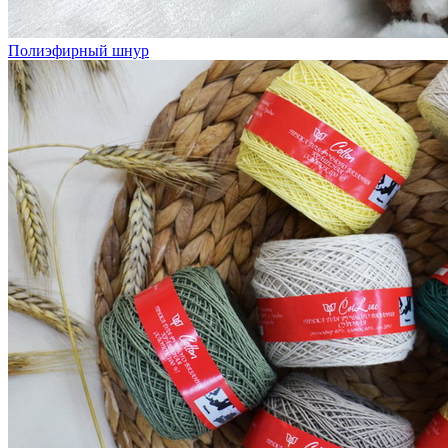
Полиэфирный шнур