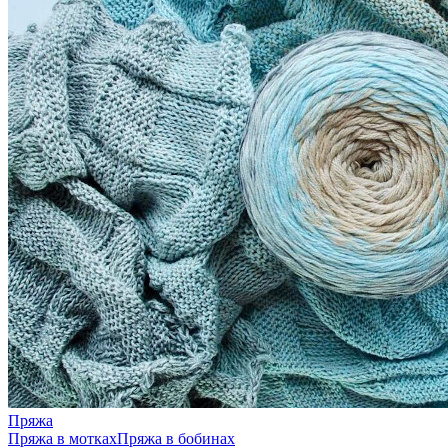
Пряжа
Пряжа в мотках
Пряжа в бобинах