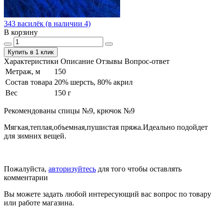
343 василёк (в наличии 4)
В корзину
Купить в 1 клик
Характеристики
Описание
Отзывы
Вопрос-ответ
Метраж, м
150
Состав товара
20% шерсть, 80% акрил
Вес
150 г
Рекомендованы спицы №9, крючок №9
Мягкая,теплая,объемная,пушистая пряжа.Идеально подойдет
для зимних вещей.
Пожалуйста,
авторизуйтесь
для того чтобы оставлять
комментарии
Вы можете задать любой интересующий вас вопрос по товару
или работе магазина.