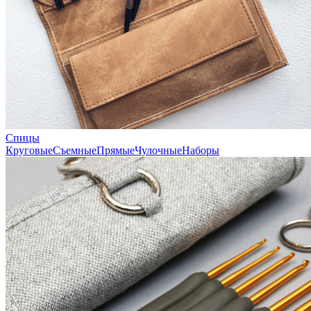
Спицы
Круговые
Съемные
Прямые
Чулочные
Наборы