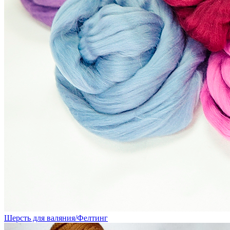
Шерсть для валяния/Фелтинг