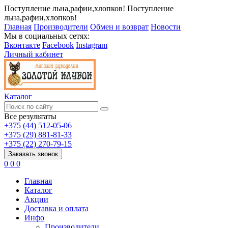
Поступление льна,рафии,хлопков!
Поступление
льна,рафии,хлопков!
Главная
Производители
Обмен и возврат
Новости
Мы в социальных сетях:
Вконтакте
Facebook
Instagram
Личный кабинет
Каталог
Все результаты
+375 (44) 512-05-06
+375 (29) 881-81-33
+375 (22) 270-79-15
Заказать звонок
0
0
0
Главная
Каталог
Акции
Доставка и оплата
Инфо
Производители