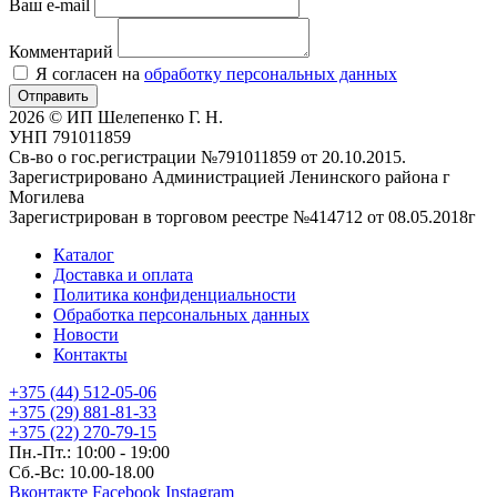
Ваш e-mail
Комментарий
Я согласен на
обработку персональных данных
Отправить
2026 © ИП Шелепенко Г. Н.
УНП 791011859
Св-во о гос.регистрации №791011859 от 20.10.2015.
Зарегистрировано Администрацией Ленинского района г
Могилева
Зарегистрирован в торговом реестре №414712 от 08.05.2018г
Каталог
Доставка и оплата
Политика конфиденциальности
Обработка персональных данных
Новости
Контакты
+375 (44) 512-05-06
+375 (29) 881-81-33
+375 (22) 270-79-15
Пн.-Пт.: 10:00 - 19:00
Сб.-Вс: 10.00-18.00
Вконтакте
Facebook
Instagram