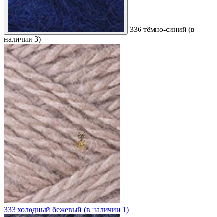
336 тёмно-синий (в
наличии 3)
333 холодный бежевый (в наличии 1)