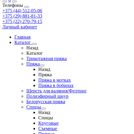
Телефоны
+375 (44) 512-05-06
+375 (29) 881-81-33
+375 (22) 270-79-15
Личный кабинет
Главная
Каталог
Назад
Каталог
Трикотажная пряжа
Пряжа
Назад
Пряжа
Пряжа в мотках
Пряжа в бобинах
Шерсть для валяния/Фелтинг
Полиэфирный шнур
Белорусская пряжа
Спицы
Назад
Спицы
Круговые
Съемные
Прямые