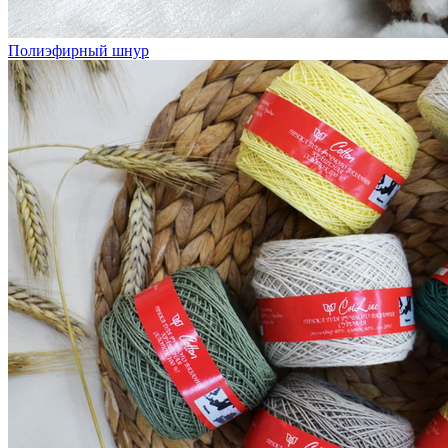
Полиэфирный шнур