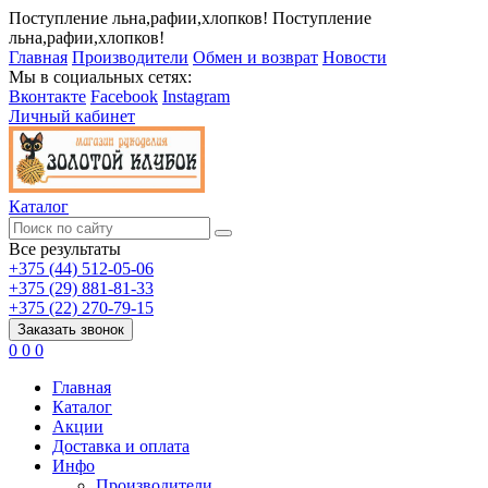
Поступление льна,рафии,хлопков!
Поступление
льна,рафии,хлопков!
Главная
Производители
Обмен и возврат
Новости
Мы в социальных сетях:
Вконтакте
Facebook
Instagram
Личный кабинет
Каталог
Все результаты
+375 (44) 512-05-06
+375 (29) 881-81-33
+375 (22) 270-79-15
Заказать звонок
0
0
0
Главная
Каталог
Акции
Доставка и оплата
Инфо
Производители