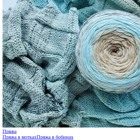
Пряжа
Пряжа в мотках
Пряжа в бобинах