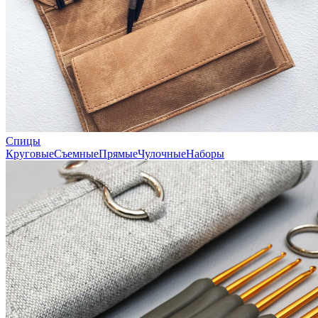
Спицы
Круговые
Съемные
Прямые
Чулочные
Наборы