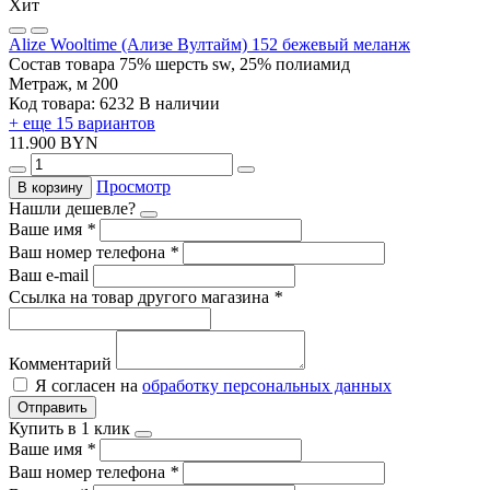
Хит
Alize Wooltime (Ализе Вултайм) 152 бежевый меланж
Состав товара
75% шерсть sw, 25% полиамид
Метраж, м
200
Код товара: 6232
В наличии
+ еще 15 вариантов
11.900 BYN
Просмотр
В корзину
Нашли дешевле?
Ваше имя
*
Ваш номер телефона
*
Ваш e-mail
Ссылка на товар другого магазина
*
Комментарий
Я согласен на
обработку персональных данных
Отправить
Купить в 1 клик
Ваше имя
*
Ваш номер телефона
*