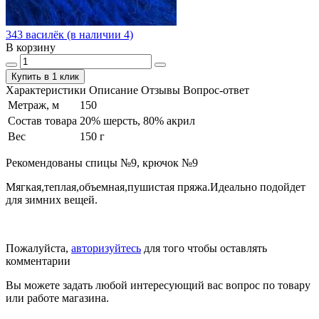
343 василёк (в наличии 4)
В корзину
Купить в 1 клик
Характеристики
Описание
Отзывы
Вопрос-ответ
Метраж, м
150
Состав товара
20% шерсть, 80% акрил
Вес
150 г
Рекомендованы спицы №9, крючок №9
Мягкая,теплая,объемная,пушистая пряжа.Идеально подойдет
для зимних вещей.
Пожалуйста,
авторизуйтесь
для того чтобы оставлять
комментарии
Вы можете задать любой интересующий вас вопрос по товару
или работе магазина.