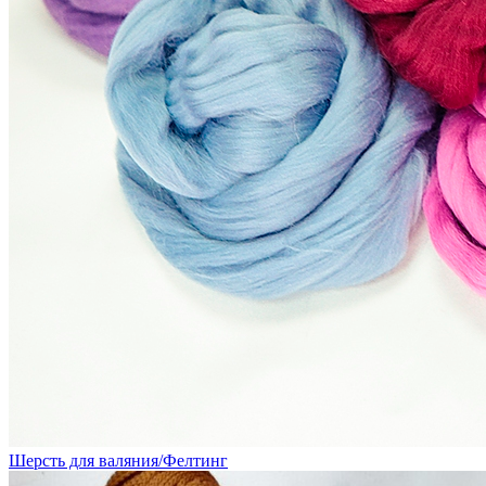
Шерсть для валяния/Фелтинг