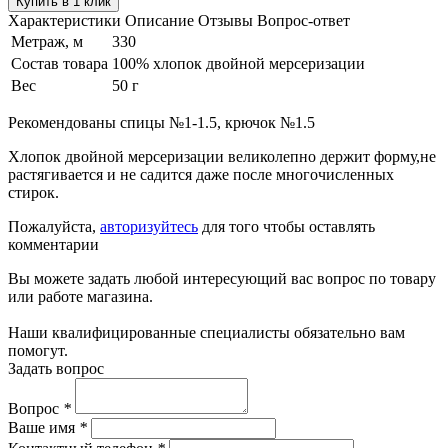
Купить в 1 клик
Характеристики
Описание
Отзывы
Вопрос-ответ
Метраж, м
330
Состав товара
100% хлопок двойной мерсеризации
Вес
50 г
Рекомендованы спицы №1-1.5, крючок №1.5
Хлопок двойной мерсеризации великолепно держит форму,не
растягивается и не садится даже после многочисленных
стирок.
Пожалуйста,
авторизуйтесь
для того чтобы оставлять
комментарии
Вы можете задать любой интересующий вас вопрос по товару
или работе магазина.
Наши квалифицированные специалисты обязательно вам
помогут.
Задать вопрос
Вопрос
*
Ваше имя
*