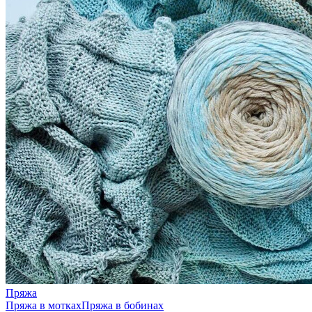
Пряжа
Пряжа в мотках
Пряжа в бобинах