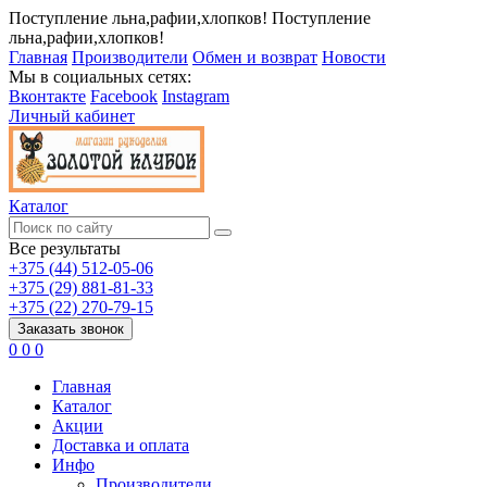
Поступление льна,рафии,хлопков!
Поступление
льна,рафии,хлопков!
Главная
Производители
Обмен и возврат
Новости
Мы в социальных сетях:
Вконтакте
Facebook
Instagram
Личный кабинет
Каталог
Все результаты
+375 (44) 512-05-06
+375 (29) 881-81-33
+375 (22) 270-79-15
Заказать звонок
0
0
0
Главная
Каталог
Акции
Доставка и оплата
Инфо
Производители