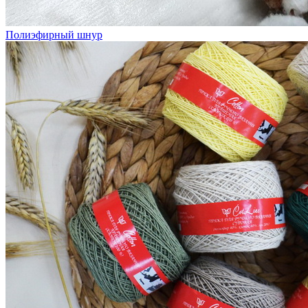
Полиэфирный шнур