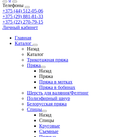
Телефоны
+375 (44) 512-05-06
+375 (29) 881-81-33
+375 (22) 270-79-15
Личный кабинет
Главная
Каталог
Назад
Каталог
Трикотажная пряжа
Пряжа
Назад
Пряжа
Пряжа в мотках
Пряжа в бобинах
Шерсть для валяния/Фелтинг
Полиэфирный шнур
Белорусская пряжа
Спицы
Назад
Спицы
Круговые
Съемные
Прямые