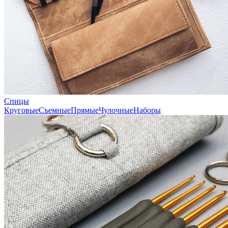
Спицы
Круговые
Съемные
Прямые
Чулочные
Наборы