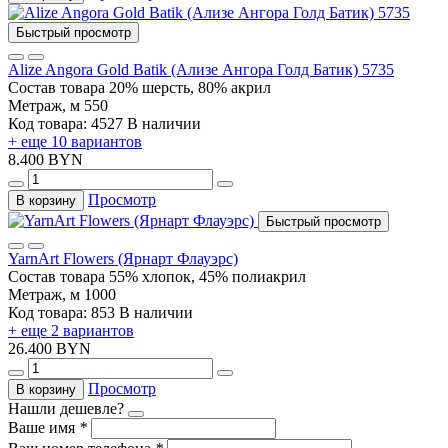
Быстрый просмотр
Alize Angora Gold Batik (Ализе Ангора Голд Батик) 5735
Состав товара
20% шерсть, 80% акрил
Метраж, м
550
Код товара: 4527
В наличии
+ еще 10 вариантов
8.400 BYN
Просмотр
В корзину
Быстрый просмотр
YarnArt Flowers (Ярнарт Флауэрс)
Состав товара
55% хлопок, 45% полиакрил
Метраж, м
1000
Код товара: 853
В наличии
+ еще 2 вариантов
26.400 BYN
Просмотр
В корзину
Нашли дешевле?
Ваше имя
*