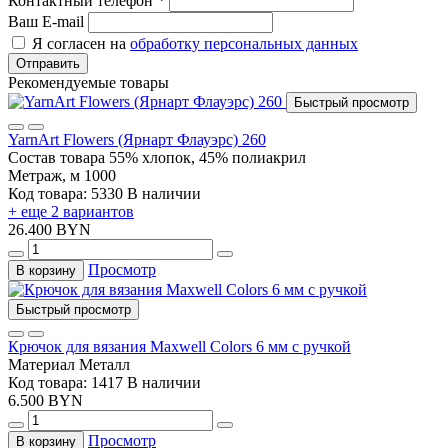
Контактный телефон
*
Ваш E-mail
Я согласен на
обработку персональных данных
Отправить
Рекомендуемые товары
Быстрый просмотр
YarnArt Flowers (Ярнарт Флауэрс) 260
Состав товара
55% хлопок, 45% полиакрил
Метраж, м
1000
Код товара: 5330
В наличии
+ еще 2 вариантов
26.400 BYN
Просмотр
В корзину
Быстрый просмотр
Крючок для вязания Maxwell Colors 6 мм с ручкой
Материал
Металл
Код товара: 1417
В наличии
6.500 BYN
Просмотр
В корзину