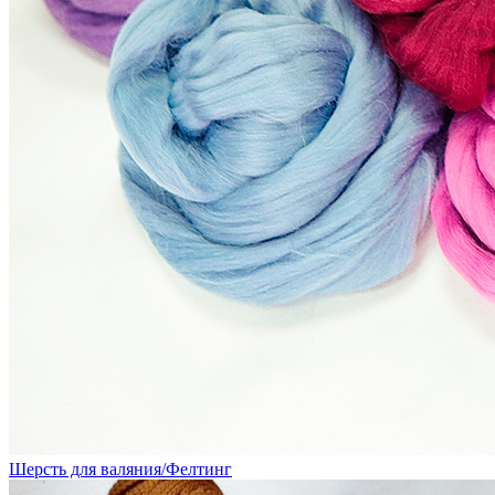
Шерсть для валяния/Фелтинг