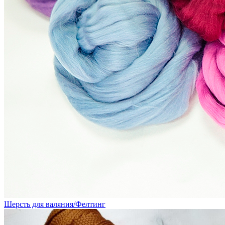
Шерсть для валяния/Фелтинг