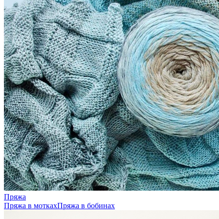
Пряжа
Пряжа в мотках
Пряжа в бобинах