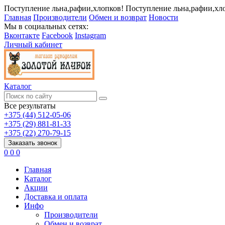
Поступление льна,рафии,хлопков!
Поступление льна,рафии,хл
Главная
Производители
Обмен и возврат
Новости
Мы в социальных сетях:
Вконтакте
Facebook
Instagram
Личный кабинет
Каталог
Все результаты
+375 (44) 512-05-06
+375 (29) 881-81-33
+375 (22) 270-79-15
Заказать звонок
0
0
0
Главная
Каталог
Акции
Доставка и оплата
Инфо
Производители
Обмен и возврат