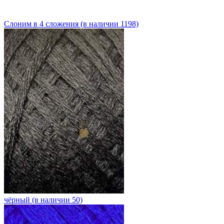
Слоним в 4 сложения (в наличии 1198)
чёрный (в наличии 50)