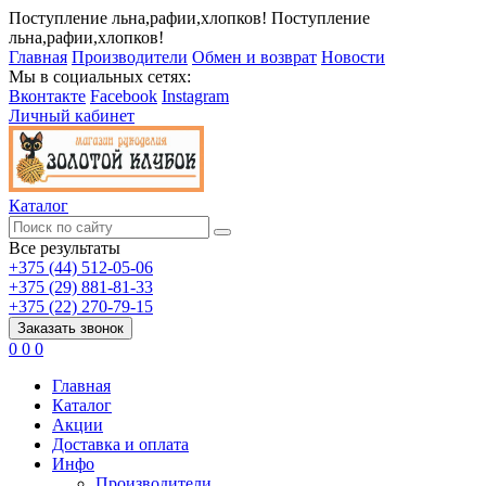
Поступление льна,рафии,хлопков!
Поступление
льна,рафии,хлопков!
Главная
Производители
Обмен и возврат
Новости
Мы в социальных сетях:
Вконтакте
Facebook
Instagram
Личный кабинет
Каталог
Все результаты
+375 (44) 512-05-06
+375 (29) 881-81-33
+375 (22) 270-79-15
Заказать звонок
0
0
0
Главная
Каталог
Акции
Доставка и оплата
Инфо
Производители