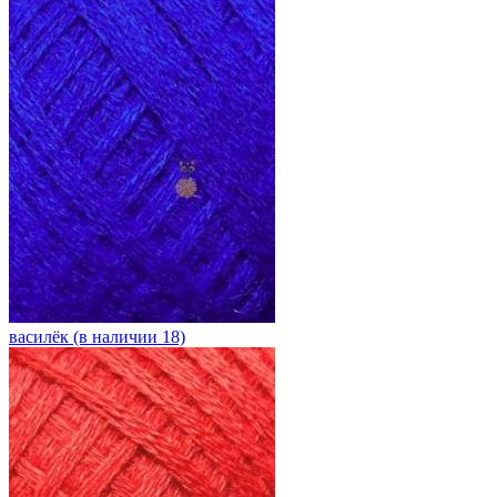
василёк (в наличии 18)