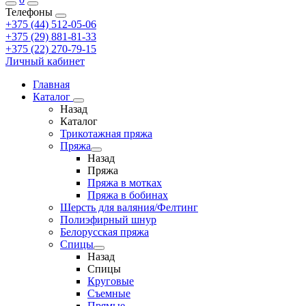
Телефоны
+375 (44) 512-05-06
+375 (29) 881-81-33
+375 (22) 270-79-15
Личный кабинет
Главная
Каталог
Назад
Каталог
Трикотажная пряжа
Пряжа
Назад
Пряжа
Пряжа в мотках
Пряжа в бобинах
Шерсть для валяния/Фелтинг
Полиэфирный шнур
Белорусская пряжа
Спицы
Назад
Спицы
Круговые
Съемные
Прямые