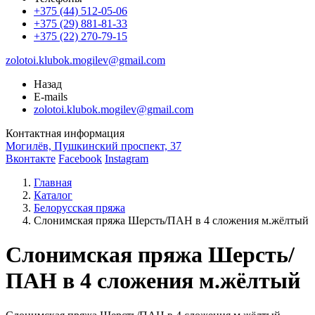
+375 (44) 512-05-06
+375 (29) 881-81-33
+375 (22) 270-79-15
zolotoi.klubok.mogilev@gmail.com
Назад
E-mails
zolotoi.klubok.mogilev@gmail.com
Контактная информация
Могилёв, Пушкинский проспект, 37
Вконтакте
Facebook
Instagram
Главная
Каталог
Белорусская пряжа
Слонимская пряжа Шерсть/ПАН в 4 сложения м.жёлтый
Слонимская пряжа Шерсть/
ПАН в 4 сложения м.жёлтый