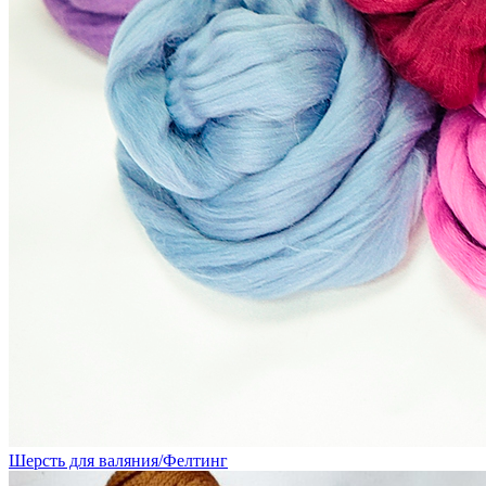
Шерсть для валяния/Фелтинг