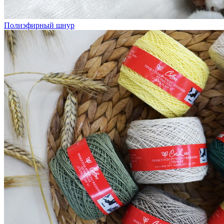
Полиэфирный шнур