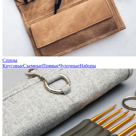
Спицы
Круговые
Съемные
Прямые
Чулочные
Наборы