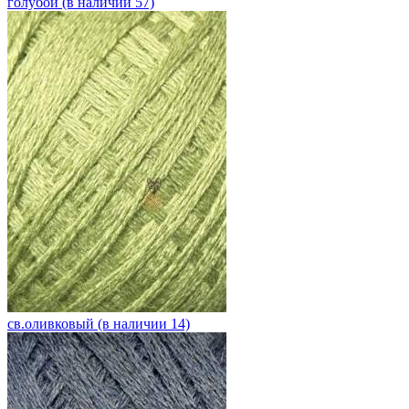
голубой (в наличии 57)
св.оливковый (в наличии 14)