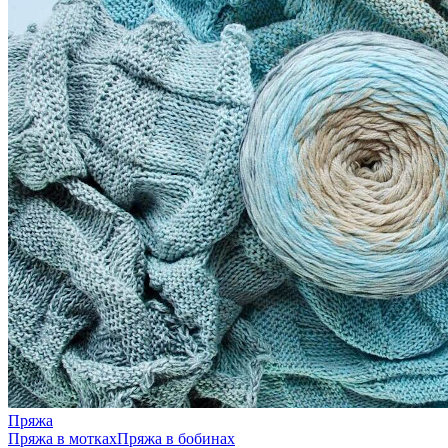
Пряжа
Пряжа в мотках
Пряжа в бобинах