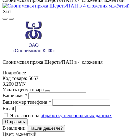
Слонимская пряжа Шерсть/ПАН в 4 сложения м.жёлтый
Хит
Слонимская пряжа Шерсть/ПАН в 4 сложения
Подробнее
Код товара: 5657
3.200 BYN
Узнать цену товара
Ваше имя
*
Ваш номер телефона
*
Email
Я согласен на
обработку персональных данных
Отправить
В наличии
Нашли дешевле?
Цвет:
м.жёлтый