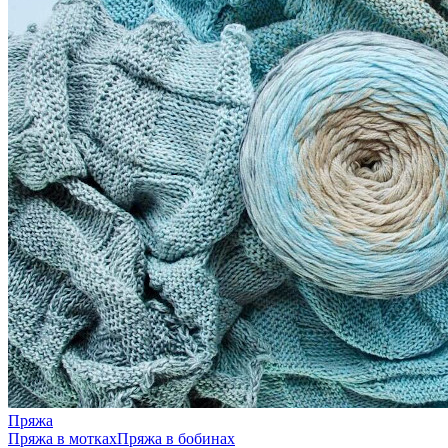
Пряжа
Пряжа в мотках
Пряжа в бобинах