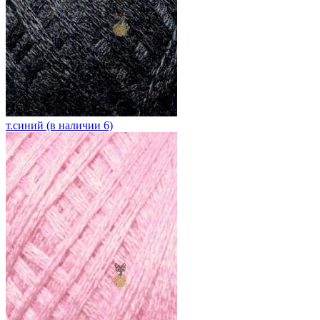
т.синий (в наличии 6)