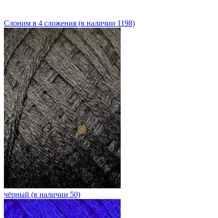
Слоним в 4 сложения (в наличии 1198)
чёрный (в наличии 50)