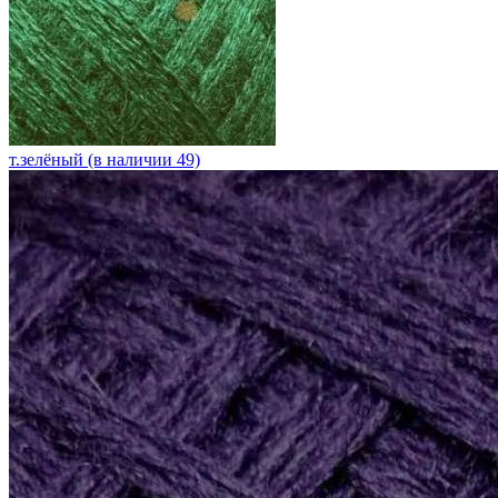
т.зелёный (в наличии 49)