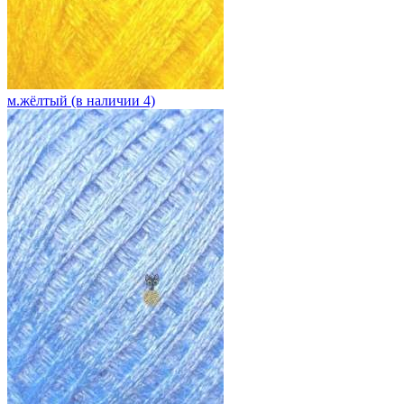
м.жёлтый (в наличии 4)