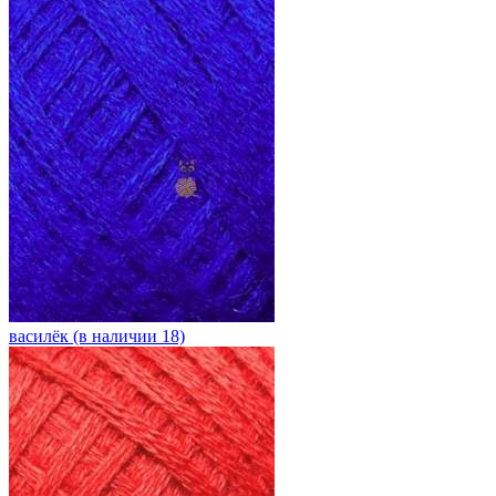
василёк (в наличии 18)