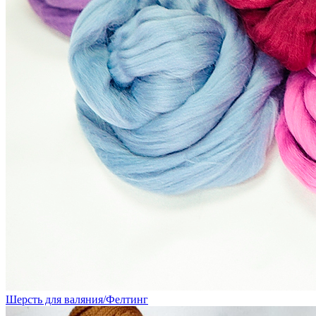
Шерсть для валяния/Фелтинг