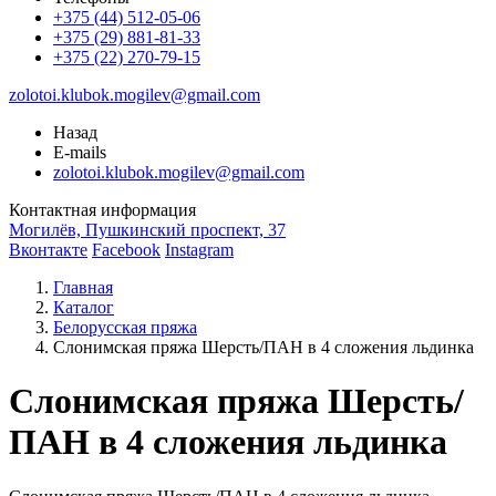
+375 (44) 512-05-06
+375 (29) 881-81-33
+375 (22) 270-79-15
zolotoi.klubok.mogilev@gmail.com
Назад
E-mails
zolotoi.klubok.mogilev@gmail.com
Контактная информация
Могилёв, Пушкинский проспект, 37
Вконтакте
Facebook
Instagram
Главная
Каталог
Белорусская пряжа
Слонимская пряжа Шерсть/ПАН в 4 сложения льдинка
Слонимская пряжа Шерсть/
ПАН в 4 сложения льдинка