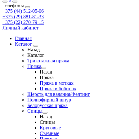
Телефоны
+375 (44) 512-05-06
+375 (29) 881-81-33
+375 (22) 270-79-15
Личный кабинет
Главная
Каталог
Назад
Каталог
Трикотажная пряжа
Пряжа
Назад
Пряжа
Пряжа в мотках
Пряжа в бобинах
Шерсть для валяния/Фелтинг
Полиэфирный шнур
Белорусская пряжа
Спицы
Назад
Спицы
Круговые
Съемные
Прямые