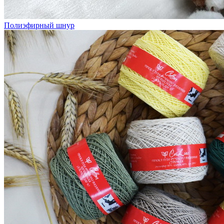
Полиэфирный шнур