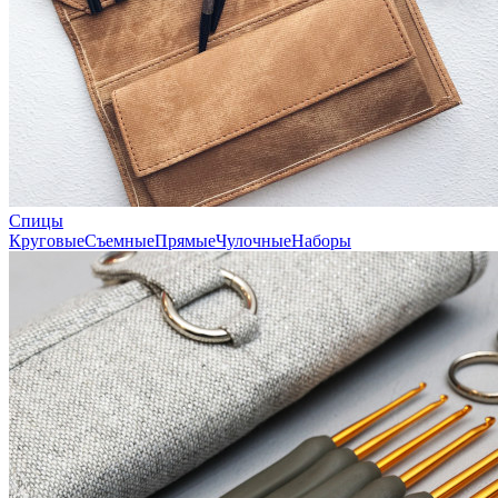
Спицы
Круговые
Съемные
Прямые
Чулочные
Наборы