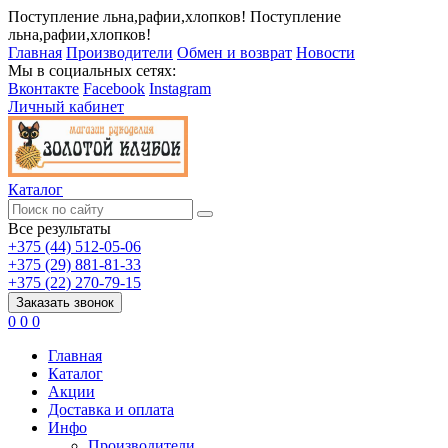
Поступление льна,рафии,хлопков!
Поступление
льна,рафии,хлопков!
Главная
Производители
Обмен и возврат
Новости
Мы в социальных сетях:
Вконтакте
Facebook
Instagram
Личный кабинет
Каталог
Все результаты
+375 (44) 512-05-06
+375 (29) 881-81-33
+375 (22) 270-79-15
Заказать звонок
0
0
0
Главная
Каталог
Акции
Доставка и оплата
Инфо
Производители