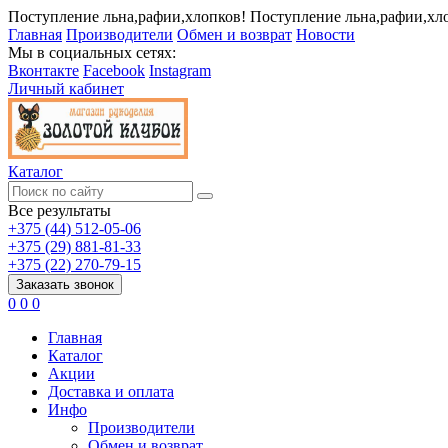
Поступление льна,рафии,хлопков!
Поступление льна,рафии,хл
Главная
Производители
Обмен и возврат
Новости
Мы в социальных сетях:
Вконтакте
Facebook
Instagram
Личный кабинет
Каталог
Все результаты
+375 (44) 512-05-06
+375 (29) 881-81-33
+375 (22) 270-79-15
Заказать звонок
0
0
0
Главная
Каталог
Акции
Доставка и оплата
Инфо
Производители
Обмен и возврат