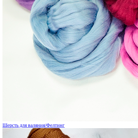
Шерсть для валяния/Фелтинг