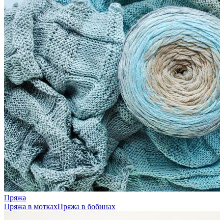
Пряжа
Пряжа в мотках
Пряжа в бобинах