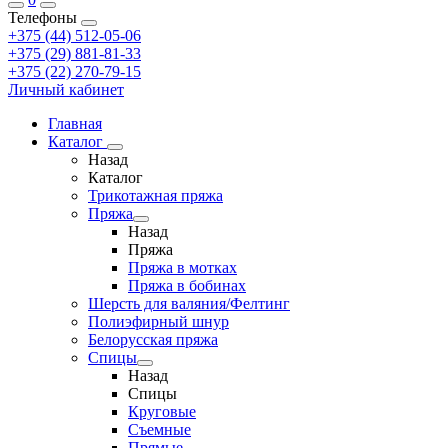
Телефоны
+375 (44) 512-05-06
+375 (29) 881-81-33
+375 (22) 270-79-15
Личный кабинет
Главная
Каталог
Назад
Каталог
Трикотажная пряжа
Пряжа
Назад
Пряжа
Пряжа в мотках
Пряжа в бобинах
Шерсть для валяния/Фелтинг
Полиэфирный шнур
Белорусская пряжа
Спицы
Назад
Спицы
Круговые
Съемные
Прямые