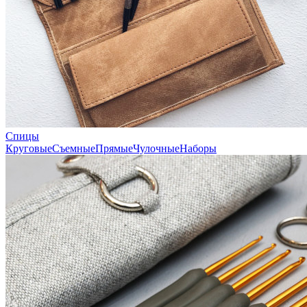
Спицы
Круговые
Съемные
Прямые
Чулочные
Наборы