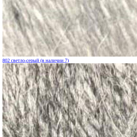
802 светло-серый (в наличии 7)