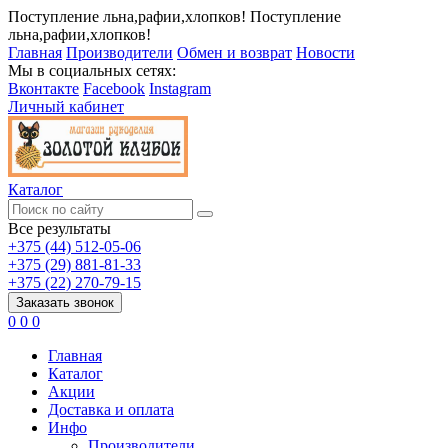
Поступление льна,рафии,хлопков!
Поступление
льна,рафии,хлопков!
Главная
Производители
Обмен и возврат
Новости
Мы в социальных сетях:
Вконтакте
Facebook
Instagram
Личный кабинет
Каталог
Все результаты
+375 (44) 512-05-06
+375 (29) 881-81-33
+375 (22) 270-79-15
Заказать звонок
0
0
0
Главная
Каталог
Акции
Доставка и оплата
Инфо
Производители