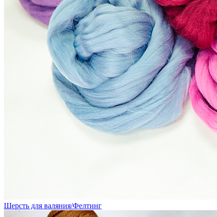
Шерсть для валяния/Фелтинг