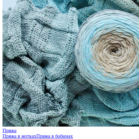
Пряжа
Пряжа в мотках
Пряжа в бобинах