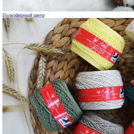
Полиэфирный шнур