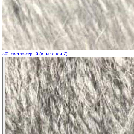
802 светло-серый (в наличии 7)