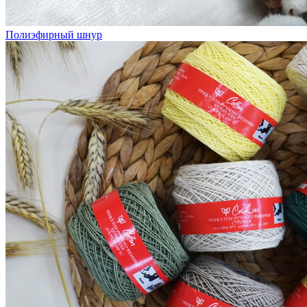
Полиэфирный шнур