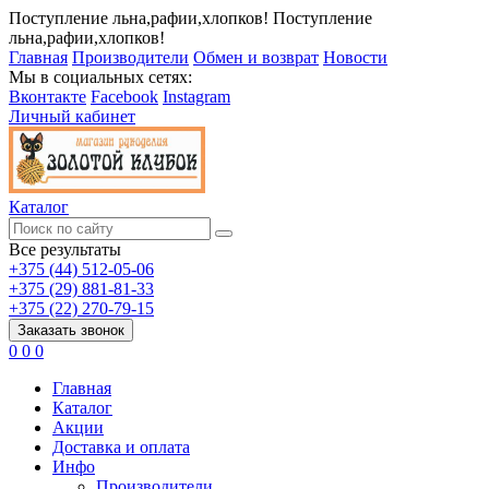
Поступление льна,рафии,хлопков!
Поступление
льна,рафии,хлопков!
Главная
Производители
Обмен и возврат
Новости
Мы в социальных сетях:
Вконтакте
Facebook
Instagram
Личный кабинет
Каталог
Все результаты
+375 (44) 512-05-06
+375 (29) 881-81-33
+375 (22) 270-79-15
Заказать звонок
0
0
0
Главная
Каталог
Акции
Доставка и оплата
Инфо
Производители