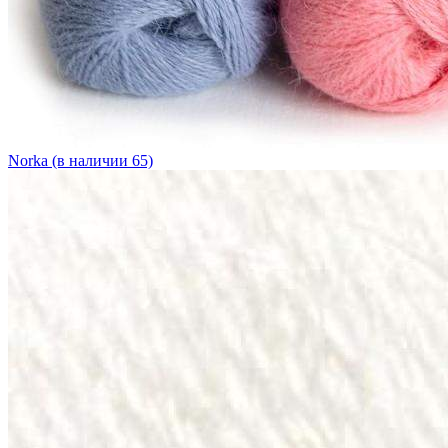
Norka (в наличии 65)