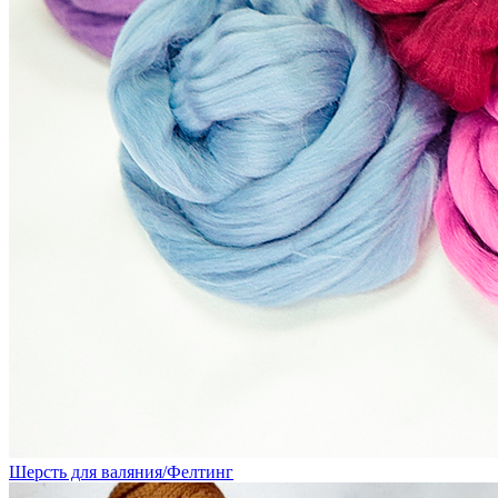
Шерсть для валяния/Фелтинг