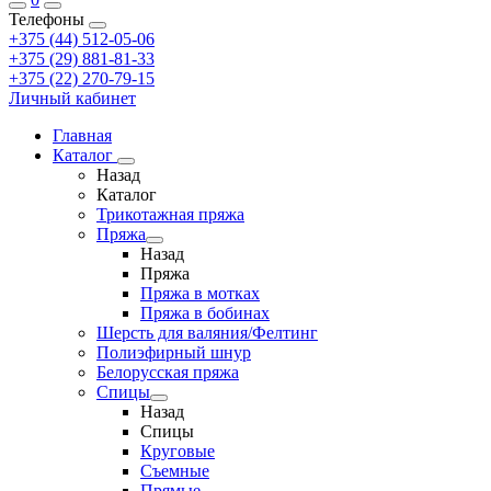
Телефоны
+375 (44) 512-05-06
+375 (29) 881-81-33
+375 (22) 270-79-15
Личный кабинет
Главная
Каталог
Назад
Каталог
Трикотажная пряжа
Пряжа
Назад
Пряжа
Пряжа в мотках
Пряжа в бобинах
Шерсть для валяния/Фелтинг
Полиэфирный шнур
Белорусская пряжа
Спицы
Назад
Спицы
Круговые
Съемные
Прямые