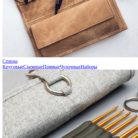
Спицы
Круговые
Съемные
Прямые
Чулочные
Наборы