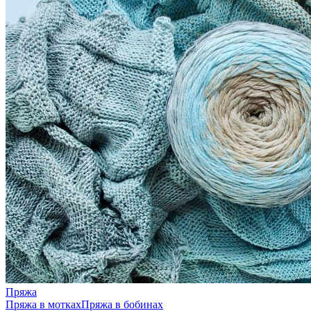
Пряжа
Пряжа в мотках
Пряжа в бобинах