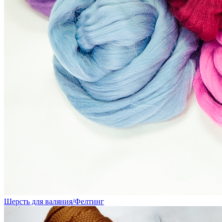
Шерсть для валяния/Фелтинг