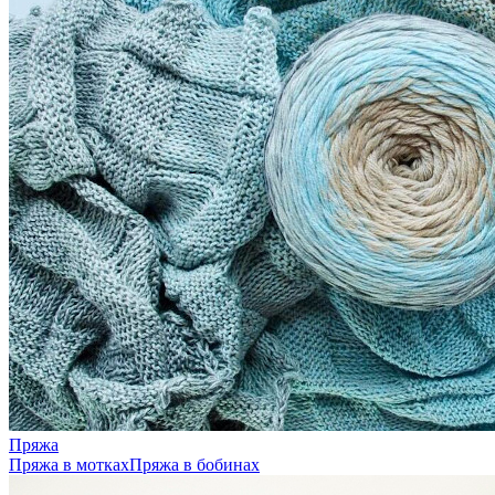
Пряжа
Пряжа в мотках
Пряжа в бобинах