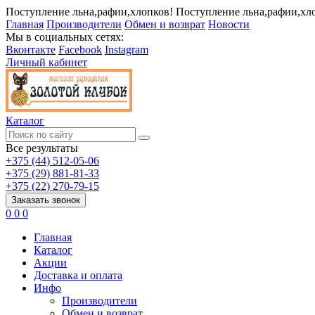
Поступление льна,рафии,хлопков!
Поступление льна,рафии,хл
Главная
Производители
Обмен и возврат
Новости
Мы в социальных сетях:
Вконтакте
Facebook
Instagram
Личный кабинет
Каталог
Все результаты
+375 (44) 512-05-06
+375 (29) 881-81-33
+375 (22) 270-79-15
Заказать звонок
0
0
0
Главная
Каталог
Акции
Доставка и оплата
Инфо
Производители
Обмен и возврат