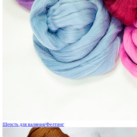
Шерсть для валяния/Фелтинг