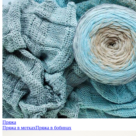
Пряжа
Пряжа в мотках
Пряжа в бобинах