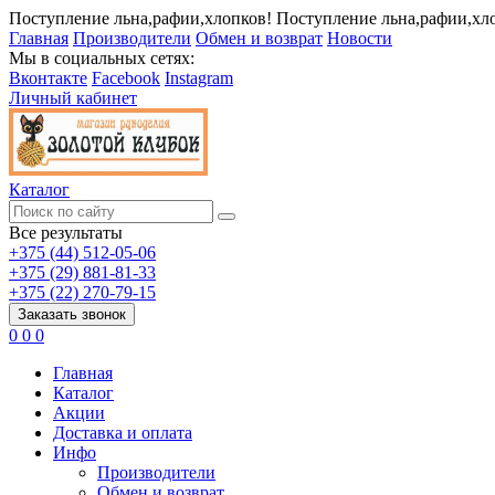
Поступление льна,рафии,хлопков!
Поступление льна,рафии,хл
Главная
Производители
Обмен и возврат
Новости
Мы в социальных сетях:
Вконтакте
Facebook
Instagram
Личный кабинет
Каталог
Все результаты
+375 (44) 512-05-06
+375 (29) 881-81-33
+375 (22) 270-79-15
Заказать звонок
0
0
0
Главная
Каталог
Акции
Доставка и оплата
Инфо
Производители
Обмен и возврат