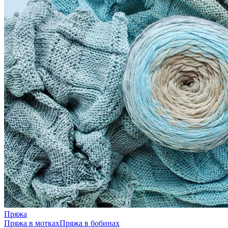
Пряжа
Пряжа в мотках
Пряжа в бобинах