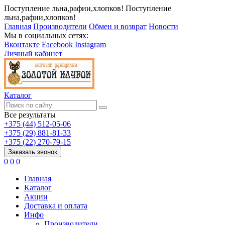
Поступление льна,рафии,хлопков!
Поступление
льна,рафии,хлопков!
Главная
Производители
Обмен и возврат
Новости
Мы в социальных сетях:
Вконтакте
Facebook
Instagram
Личный кабинет
Каталог
Все результаты
+375 (44) 512-05-06
+375 (29) 881-81-33
+375 (22) 270-79-15
Заказать звонок
0
0
0
Главная
Каталог
Акции
Доставка и оплата
Инфо
Производители