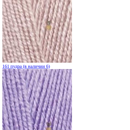
161 пудра (в наличии 6)