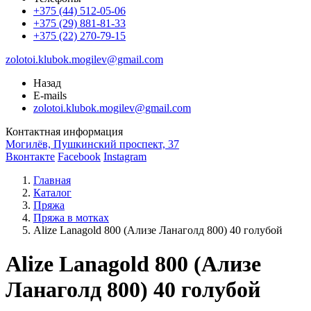
+375 (44) 512-05-06
+375 (29) 881-81-33
+375 (22) 270-79-15
zolotoi.klubok.mogilev@gmail.com
Назад
E-mails
zolotoi.klubok.mogilev@gmail.com
Контактная информация
Могилёв, Пушкинский проспект, 37
Вконтакте
Facebook
Instagram
Главная
Каталог
Пряжа
Пряжа в мотках
Alize Lanagold 800 (Ализе Ланаголд 800) 40 голубой
Alize Lanagold 800 (Ализе
Ланаголд 800) 40 голубой