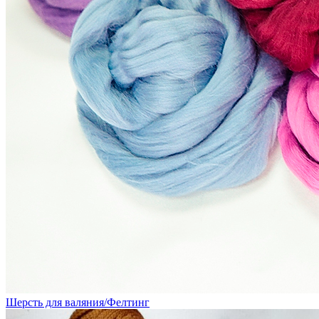
Шерсть для валяния/Фелтинг