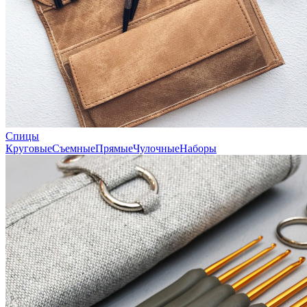
Спицы
Круговые
Съемные
Прямые
Чулочные
Наборы