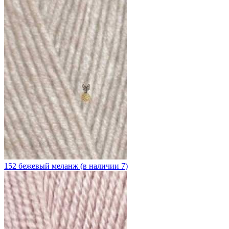
152 бежевый меланж (в наличии 7)