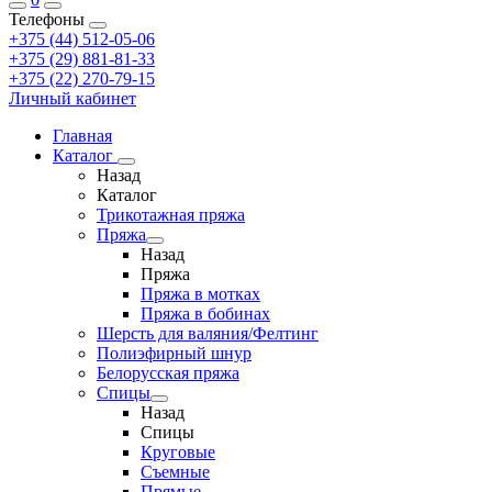
Телефоны
+375 (44) 512-05-06
+375 (29) 881-81-33
+375 (22) 270-79-15
Личный кабинет
Главная
Каталог
Назад
Каталог
Трикотажная пряжа
Пряжа
Назад
Пряжа
Пряжа в мотках
Пряжа в бобинах
Шерсть для валяния/Фелтинг
Полиэфирный шнур
Белорусская пряжа
Спицы
Назад
Спицы
Круговые
Съемные
Прямые