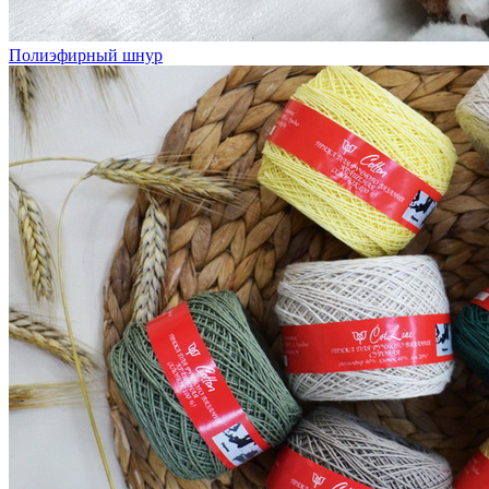
Полиэфирный шнур