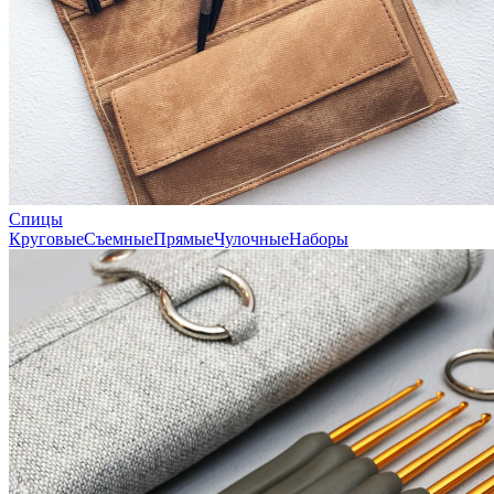
Спицы
Круговые
Съемные
Прямые
Чулочные
Наборы