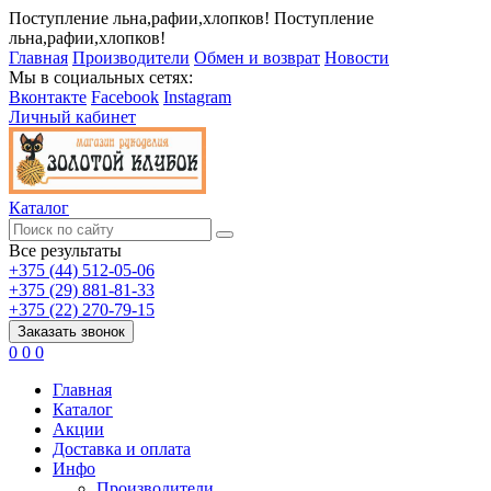
Поступление льна,рафии,хлопков!
Поступление
льна,рафии,хлопков!
Главная
Производители
Обмен и возврат
Новости
Мы в социальных сетях:
Вконтакте
Facebook
Instagram
Личный кабинет
Каталог
Все результаты
+375 (44) 512-05-06
+375 (29) 881-81-33
+375 (22) 270-79-15
Заказать звонок
0
0
0
Главная
Каталог
Акции
Доставка и оплата
Инфо
Производители