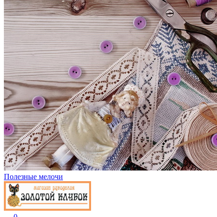
Полезные мелочи
0