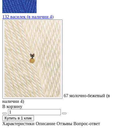
132 василек (в наличии 4)
67 молочно-бежевый (в
наличии 4)
В корзину
Купить в 1 клик
Характеристики
Описание
Отзывы
Вопрос-ответ