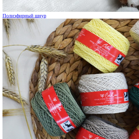
Полиэфирный шнур