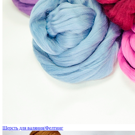
Шерсть для валяния/Фелтинг