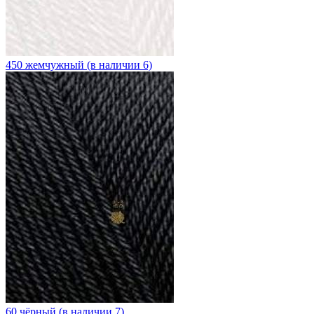
450 жемчужный (в наличии 6)
60 чёрный (в наличии 7)