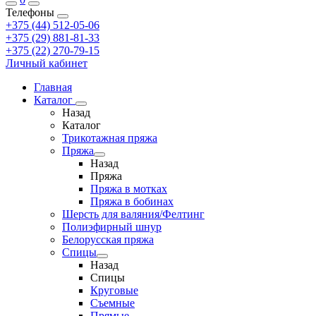
Телефоны
+375 (44) 512-05-06
+375 (29) 881-81-33
+375 (22) 270-79-15
Личный кабинет
Главная
Каталог
Назад
Каталог
Трикотажная пряжа
Пряжа
Назад
Пряжа
Пряжа в мотках
Пряжа в бобинах
Шерсть для валяния/Фелтинг
Полиэфирный шнур
Белорусская пряжа
Спицы
Назад
Спицы
Круговые
Съемные
Прямые