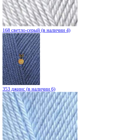
168 светло-серый (в наличии 4)
353 джинс (в наличии 6)