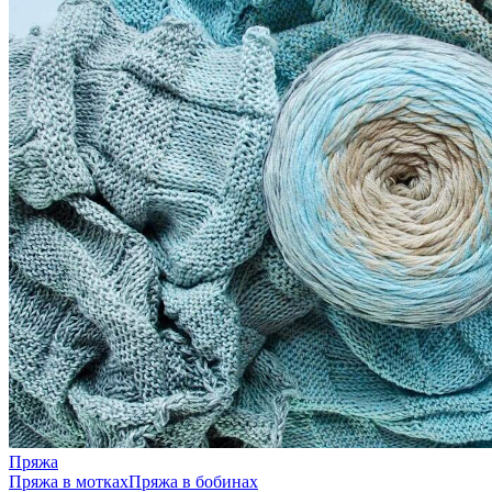
Пряжа
Пряжа в мотках
Пряжа в бобинах