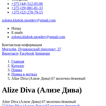
+375 (44) 512-05-06
+375 (29) 881-81-33
+375 (22) 270-79-15
zolotoi.klubok.mogilev@gmail.com
Назад
E-mails
zolotoi.klubok.mogilev@gmail.com
Контактная информация
Могилёв, Пушкинский проспект, 37
Вконтакте
Facebook
Instagram
Главная
Каталог
Пряжа
Пряжа в мотках
Alize Diva (Ализе Дива) 67 молочно-бежевый
Alize Diva (Ализе Дива)
Alize Diva (Ализе Дива) 67 молочно-бежевый