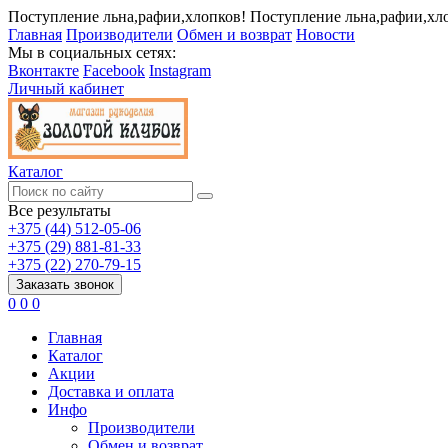
Поступление льна,рафии,хлопков!
Поступление льна,рафии,хл
Главная
Производители
Обмен и возврат
Новости
Мы в социальных сетях:
Вконтакте
Facebook
Instagram
Личный кабинет
Каталог
Все результаты
+375 (44) 512-05-06
+375 (29) 881-81-33
+375 (22) 270-79-15
Заказать звонок
0
0
0
Главная
Каталог
Акции
Доставка и оплата
Инфо
Производители
Обмен и возврат