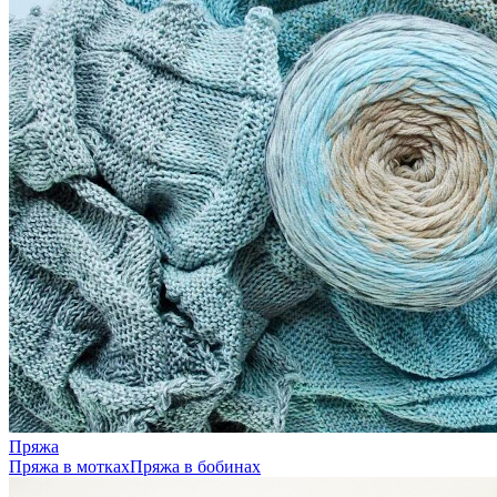
Пряжа
Пряжа в мотках
Пряжа в бобинах