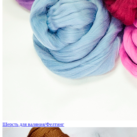
Шерсть для валяния/Фелтинг