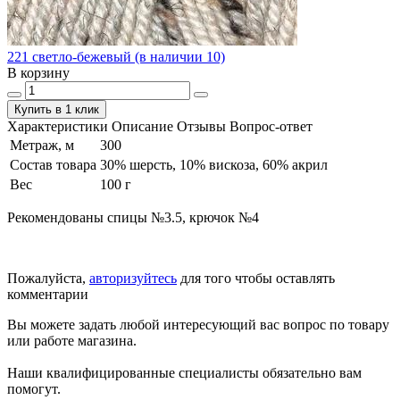
221 светло-бежевый (в наличии 10)
В корзину
Купить в 1 клик
Характеристики
Описание
Отзывы
Вопрос-ответ
Метраж, м
300
Состав товара
30% шерсть, 10% вискоза, 60% акрил
Вес
100 г
Рекомендованы спицы №3.5, крючок №4
Пожалуйста,
авторизуйтесь
для того чтобы оставлять
комментарии
Вы можете задать любой интересующий вас вопрос по товару
или работе магазина.
Наши квалифицированные специалисты обязательно вам
помогут.