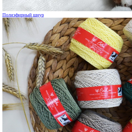
Полиэфирный шнур