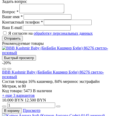
Задать вопрос
Вопрос
*
Ваше имя
*
Контактный телефон
*
Ваш E-mail
Я согласен на
обработку персональных данных
Отправить
Рекомендуемые товары
Быстрый просмотр
-20%
BBB Kashmir Baby (БиБиБи Кашмир Бэби) 86276 светло-
розовый
Состав товара
16% кашемир, 84% меринос экстрафайн
Метраж, м
80
Код товара: 5473
В наличии
+ еще 3 вариантов
10.000 BYN
12.500 BYN
Просмотр
В корзину