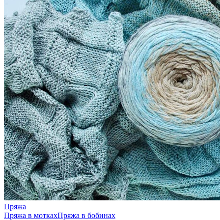
Пряжа
Пряжа в мотках
Пряжа в бобинах