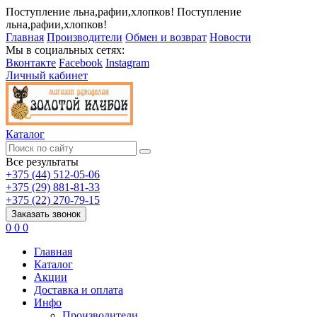
Поступление льна,рафии,хлопков!
Поступление
льна,рафии,хлопков!
Главная
Производители
Обмен и возврат
Новости
Мы в социальных сетях:
Вконтакте
Facebook
Instagram
Личный кабинет
Каталог
Все результаты
+375 (44) 512-05-06
+375 (29) 881-81-33
+375 (22) 270-79-15
Заказать звонок
0
0
0
Главная
Каталог
Акции
Доставка и оплата
Инфо
Производители