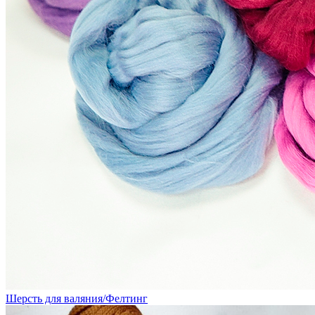
Шерсть для валяния/Фелтинг