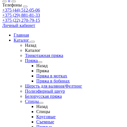
Телефоны
+375 (44) 512-05-06
+375 (29) 881-81-33
+375 (22) 270-79-15
Личный кабинет
Главная
Каталог
Назад
Каталог
Трикотажная пряжа
Пряжа
Назад
Пряжа
Пряжа в мотках
Пряжа в бобинах
Шерсть для валяния/Фелтинг
Полиэфирный шнур
Белорусская пряжа
Спицы
Назад
Спицы
Круговые
Съемные
Прямые