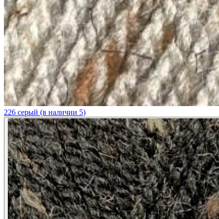
226 серый (в наличии 5)