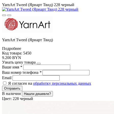
YarnArt Tweed (Ярнарт Твид) 228 черный
YarnArt Tweed (Ярнарт Твид)
Подробнее
Код товара: 5450
9.200 BYN
Узнать цену товара
Ваше имя
*
Ваш номер телефона
*
Email
Я согласен на
обработку персональных данных
Отправить
В наличии
Нашли дешевле?
Цвет:
228 черный