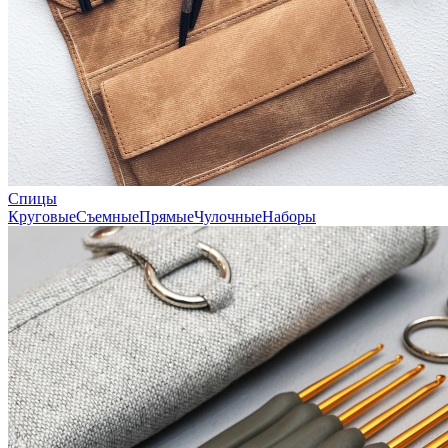
Спицы
Круговые
Съемные
Прямые
Чулочные
Наборы