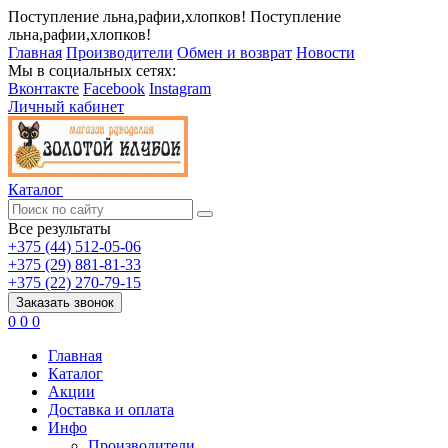
Поступление льна,рафии,хлопков!
Поступление
льна,рафии,хлопков!
Главная
Производители
Обмен и возврат
Новости
Мы в социальных сетях:
Вконтакте
Facebook
Instagram
Личный кабинет
Каталог
Все результаты
+375 (44) 512-05-06
+375 (29) 881-81-33
+375 (22) 270-79-15
Заказать звонок
0
0
0
Главная
Каталог
Акции
Доставка и оплата
Инфо
Производители