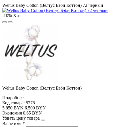
Weltus Baby Cotton (Велтус Бэби Коттон) 72 чёрный
-10%
Хит
Weltus Baby Cotton (Велтус Бэби Коттон)
Подробнее
Код товара: 5278
5.850 BYN
6.500 BYN
Экономия
0.65
BYN
Узнать цену товара
Ваше имя
*