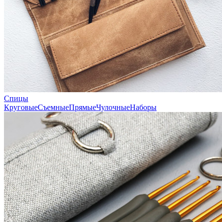
Спицы
Круговые
Съемные
Прямые
Чулочные
Наборы