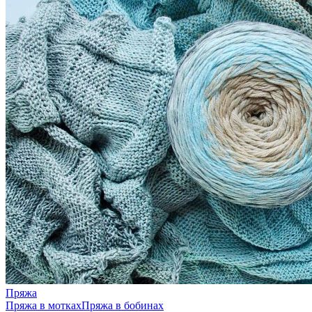
Пряжа
Пряжа в мотках
Пряжа в бобинах