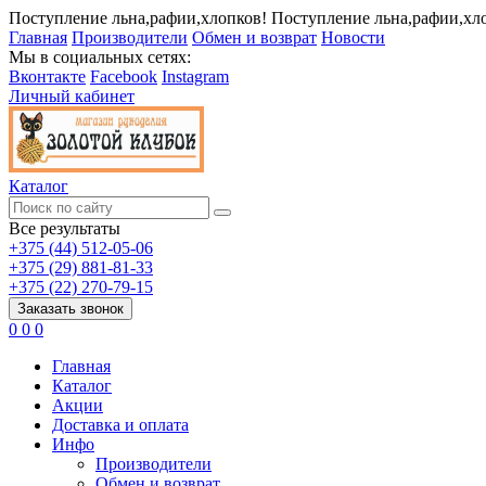
Поступление льна,рафии,хлопков!
Поступление льна,рафии,хл
Главная
Производители
Обмен и возврат
Новости
Мы в социальных сетях:
Вконтакте
Facebook
Instagram
Личный кабинет
Каталог
Все результаты
+375 (44) 512-05-06
+375 (29) 881-81-33
+375 (22) 270-79-15
Заказать звонок
0
0
0
Главная
Каталог
Акции
Доставка и оплата
Инфо
Производители
Обмен и возврат