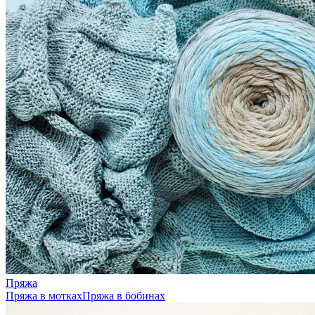
Пряжа
Пряжа в мотках
Пряжа в бобинах