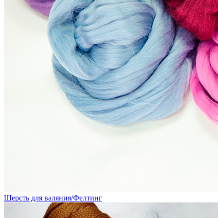
Шерсть для валяния/Фелтинг