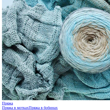
Пряжа
Пряжа в мотках
Пряжа в бобинах