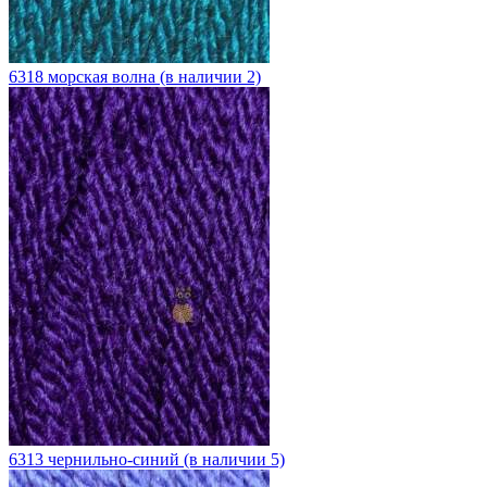
6318 морская волна (в наличии 2)
6313 чернильно-синий (в наличии 5)