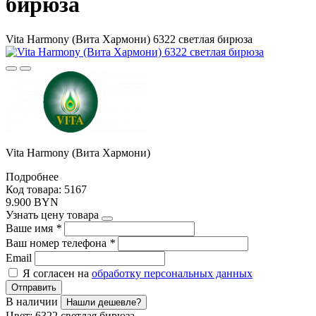
бирюза
Vita Harmony (Вита Хармони) 6322 светлая бирюза
Vita Harmony (Вита Хармони)
Подробнее
Код товара: 5167
9.900 BYN
Узнать цену товара
Ваше имя
*
Ваш номер телефона
*
Email
Я согласен на
обработку персональных данных
Отправить
В наличии
Нашли дешевле?
Цвет:
6322 светлая бирюза