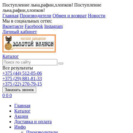
Поступление льна,рафии,хлопков!
Поступление
льна,рафии,хлопков!
Главная
Производители
Обмен и возврат
Новости
Мы в социальных сетях:
Вконтакте
Facebook
Instagram
Личный кабинет
Каталог
Все результаты
+375 (44) 512-05-06
+375 (29) 881-81-33
+375 (22) 270-79-15
Заказать звонок
0
0
0
Главная
Каталог
Акции
Доставка и оплата
Инфо
Производители