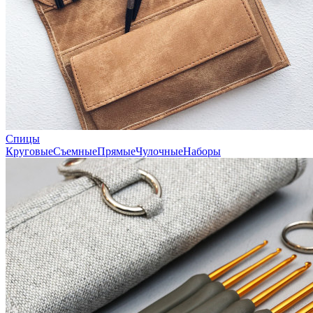
Спицы
Круговые
Съемные
Прямые
Чулочные
Наборы