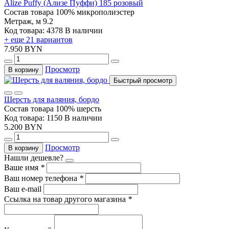
Alize Puffy (Ализе Пуффи) 185 розовый
Состав товара
100% микрополиэстер
Метраж, м
9.2
Код товара: 4378
В наличии
+ еще 21 вариантов
7.950 BYN
Просмотр
В корзину
Быстрый просмотр
Шерсть для валяния, бордо
Состав товара
100% шерсть
Код товара: 1150
В наличии
5.200 BYN
Просмотр
В корзину
Нашли дешевле?
Ваше имя
*
Ваш номер телефона
*
Ваш e-mail
Ссылка на товар другого магазина
*