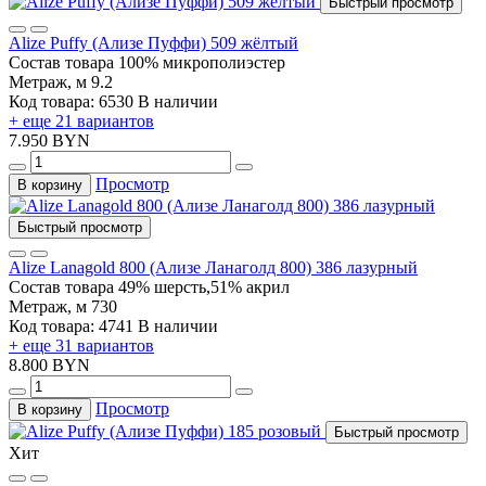
Быстрый просмотр
Alize Puffy (Ализе Пуффи) 509 жёлтый
Состав товара
100% микрополиэстер
Метраж, м
9.2
Код товара: 6530
В наличии
+ еще 21 вариантов
7.950 BYN
Просмотр
В корзину
Быстрый просмотр
Alize Lanagold 800 (Ализе Ланаголд 800) 386 лазурный
Состав товара
49% шерсть,51% акрил
Метраж, м
730
Код товара: 4741
В наличии
+ еще 31 вариантов
8.800 BYN
Просмотр
В корзину
Быстрый просмотр
Хит