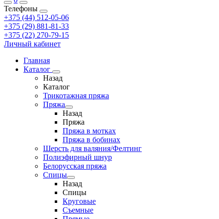
Телефоны
+375 (44) 512-05-06
+375 (29) 881-81-33
+375 (22) 270-79-15
Личный кабинет
Главная
Каталог
Назад
Каталог
Трикотажная пряжа
Пряжа
Назад
Пряжа
Пряжа в мотках
Пряжа в бобинах
Шерсть для валяния/Фелтинг
Полиэфирный шнур
Белорусская пряжа
Спицы
Назад
Спицы
Круговые
Съемные
Прямые