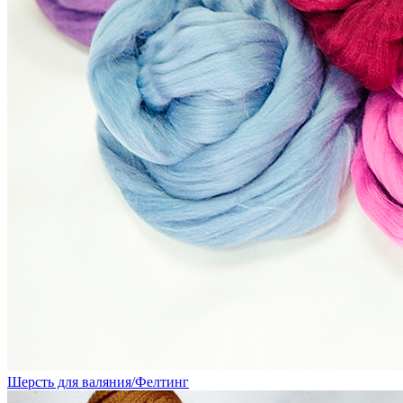
Шерсть для валяния/Фелтинг