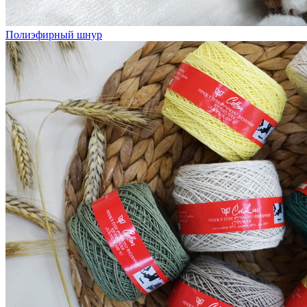
Полиэфирный шнур