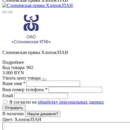
Слонимская пряжа Хлопок/ПАН
Слонимская пряжа Хлопок/ПАН
Подробнее
Код товара: 902
3.000 BYN
Узнать цену товара
Ваше имя
*
Ваш номер телефона
*
Email
Я согласен на
обработку персональных данных
Отправить
В наличии
Нашли дешевле?
Цвет:
Хлопок/ПАН