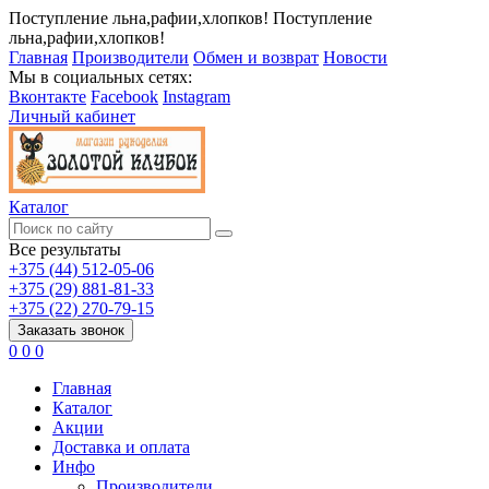
Поступление льна,рафии,хлопков!
Поступление
льна,рафии,хлопков!
Главная
Производители
Обмен и возврат
Новости
Мы в социальных сетях:
Вконтакте
Facebook
Instagram
Личный кабинет
Каталог
Все результаты
+375 (44) 512-05-06
+375 (29) 881-81-33
+375 (22) 270-79-15
Заказать звонок
0
0
0
Главная
Каталог
Акции
Доставка и оплата
Инфо
Производители