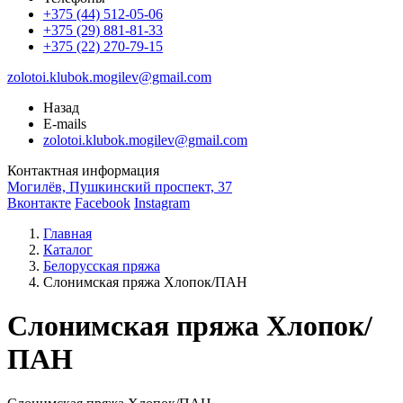
+375 (44) 512-05-06
+375 (29) 881-81-33
+375 (22) 270-79-15
zolotoi.klubok.mogilev@gmail.com
Назад
E-mails
zolotoi.klubok.mogilev@gmail.com
Контактная информация
Могилёв, Пушкинский проспект, 37
Вконтакте
Facebook
Instagram
Главная
Каталог
Белорусская пряжа
Слонимская пряжа Хлопок/ПАН
Слонимская пряжа Хлопок/
ПАН