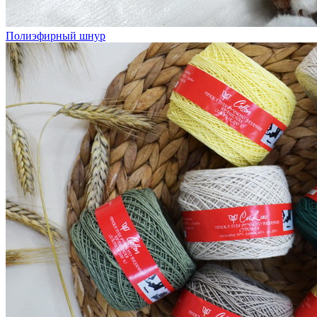
Полиэфирный шнур