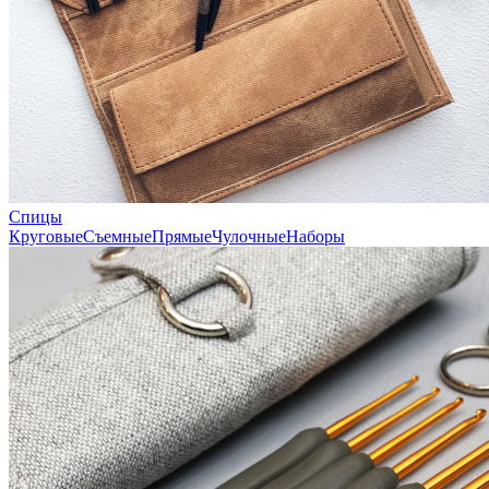
Спицы
Круговые
Съемные
Прямые
Чулочные
Наборы