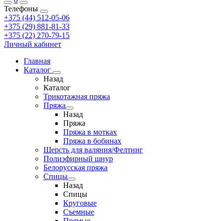
Телефоны
+375 (44) 512-05-06
+375 (29) 881-81-33
+375 (22) 270-79-15
Личный кабинет
Главная
Каталог
Назад
Каталог
Трикотажная пряжа
Пряжа
Назад
Пряжа
Пряжа в мотках
Пряжа в бобинах
Шерсть для валяния/Фелтинг
Полиэфирный шнур
Белорусская пряжа
Спицы
Назад
Спицы
Круговые
Съемные
Прямые