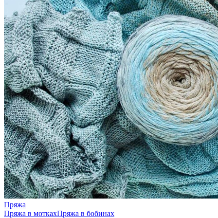
Пряжа
Пряжа в мотках
Пряжа в бобинах