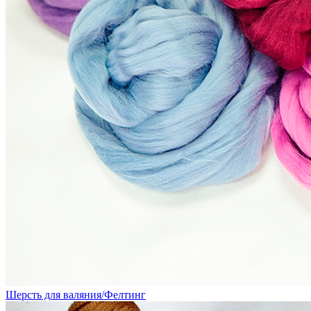
Шерсть для валяния/Фелтинг