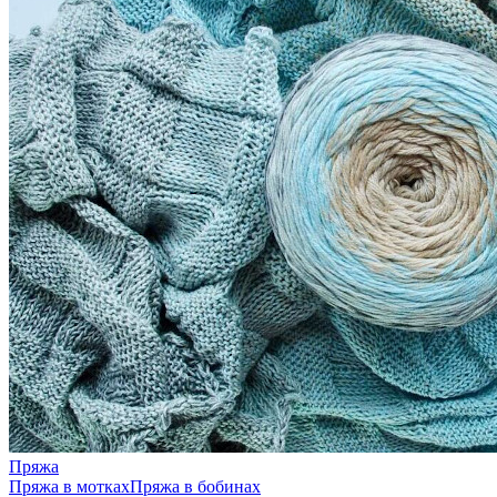
Пряжа
Пряжа в мотках
Пряжа в бобинах