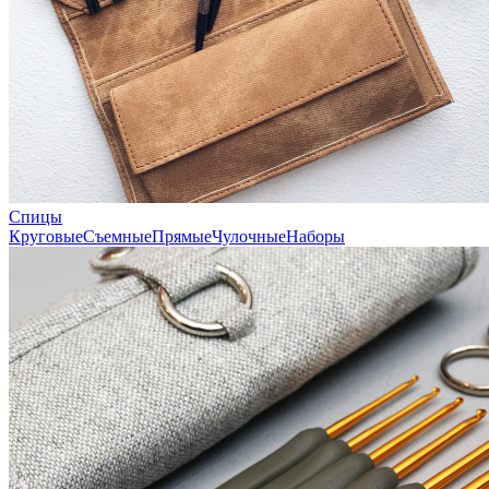
Спицы
Круговые
Съемные
Прямые
Чулочные
Наборы