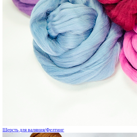
Шерсть для валяния/Фелтинг