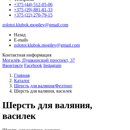
+375 (44) 512-05-06
+375 (29) 881-81-33
+375 (22) 270-79-15
zolotoi.klubok.mogilev@gmail.com
Назад
E-mails
zolotoi.klubok.mogilev@gmail.com
Контактная информация
Могилёв, Пушкинский проспект, 37
Вконтакте
Facebook
Instagram
Главная
Каталог
Шерсть для валяния/Фелтинг
Шерсть для валяния, василек
Шерсть для валяния,
василек