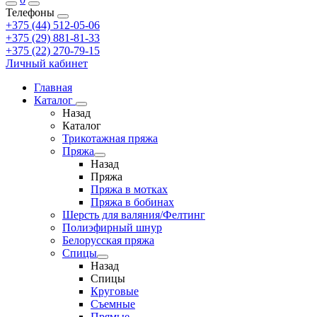
Телефоны
+375 (44) 512-05-06
+375 (29) 881-81-33
+375 (22) 270-79-15
Личный кабинет
Главная
Каталог
Назад
Каталог
Трикотажная пряжа
Пряжа
Назад
Пряжа
Пряжа в мотках
Пряжа в бобинах
Шерсть для валяния/Фелтинг
Полиэфирный шнур
Белорусская пряжа
Спицы
Назад
Спицы
Круговые
Съемные
Прямые