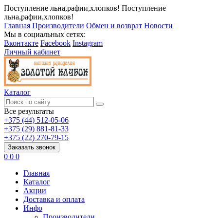
Поступление льна,рафии,хлопков!
Поступление
льна,рафии,хлопков!
Главная
Производители
Обмен и возврат
Новости
Мы в социальных сетях:
Вконтакте
Facebook
Instagram
Личный кабинет
Каталог
Все результаты
+375 (44) 512-05-06
+375 (29) 881-81-33
+375 (22) 270-79-15
Заказать звонок
0
0
0
Главная
Каталог
Акции
Доставка и оплата
Инфо
Производители