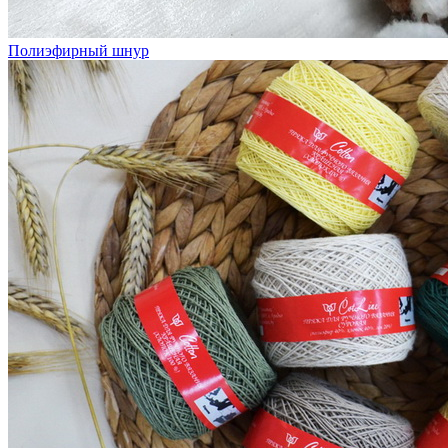
Полиэфирный шнур