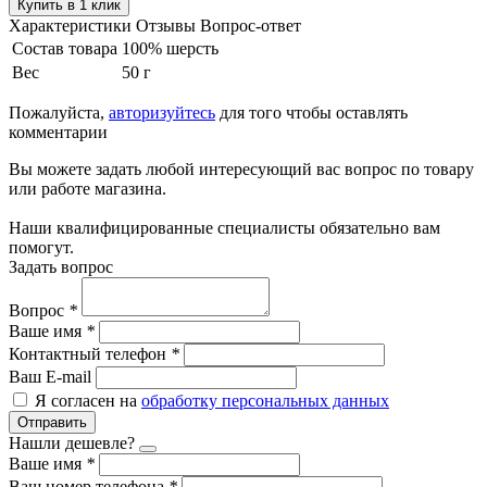
Купить в 1 клик
Характеристики
Отзывы
Вопрос-ответ
Состав товара
100% шерсть
Вес
50 г
Пожалуйста,
авторизуйтесь
для того чтобы оставлять
комментарии
Вы можете задать любой интересующий вас вопрос по товару
или работе магазина.
Наши квалифицированные специалисты обязательно вам
помогут.
Задать вопрос
Вопрос
*
Ваше имя
*
Контактный телефон
*
Ваш E-mail
Я согласен на
обработку персональных данных
Отправить
Нашли дешевле?
Ваше имя
*
Ваш номер телефона
*