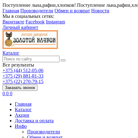
Поступление льна,рафии,хлопков!
Поступление льна,рафии,хл
Главная
Производители
Обмен и возврат
Новости
Мы в социальных сетях:
Вконтакте
Facebook
Instagram
Личный кабинет
Каталог
Все результаты
+375 (44) 512-05-06
+375 (29) 881-81-33
+375 (22) 270-79-15
Заказать звонок
0
0
0
Главная
Каталог
Акции
Доставка и оплата
Инфо
Производители
Обмен и возврат