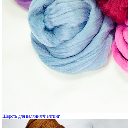
Шерсть для валяния/Фелтинг