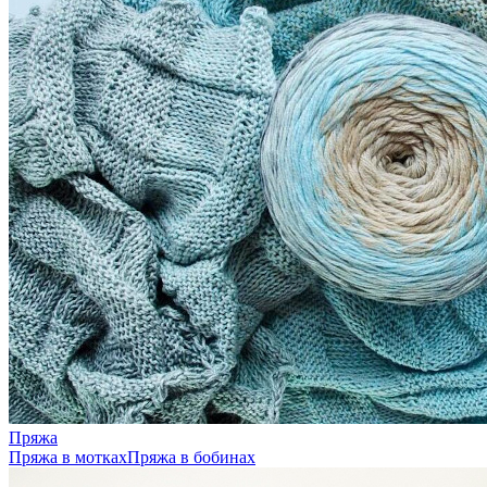
Пряжа
Пряжа в мотках
Пряжа в бобинах