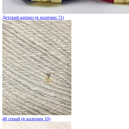
Детский каприз (в наличии 71)
48 серый (в наличии 10)