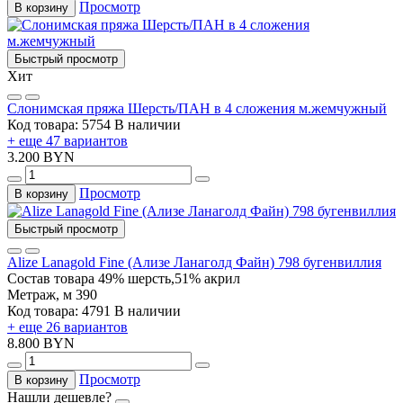
Просмотр
В корзину
Быстрый просмотр
Хит
Слонимская пряжа Шерсть/ПАН в 4 сложения м.жемчужный
Код товара: 5754
В наличии
+ еще 47 вариантов
3.200 BYN
Просмотр
В корзину
Быстрый просмотр
Alize Lanagold Fine (Ализе Ланаголд Файн) 798 бугенвиллия
Состав товара
49% шерсть,51% акрил
Метраж, м
390
Код товара: 4791
В наличии
+ еще 26 вариантов
8.800 BYN
Просмотр
В корзину
Нашли дешевле?