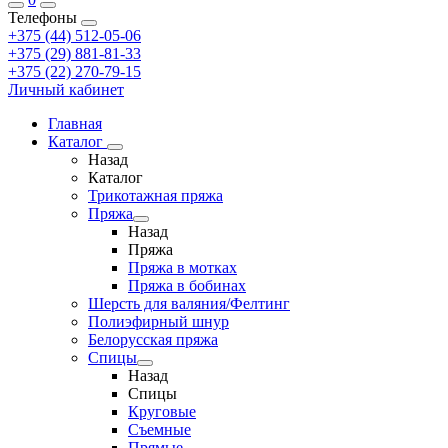
Телефоны
+375 (44) 512-05-06
+375 (29) 881-81-33
+375 (22) 270-79-15
Личный кабинет
Главная
Каталог
Назад
Каталог
Трикотажная пряжа
Пряжа
Назад
Пряжа
Пряжа в мотках
Пряжа в бобинах
Шерсть для валяния/Фелтинг
Полиэфирный шнур
Белорусская пряжа
Спицы
Назад
Спицы
Круговые
Съемные
Прямые