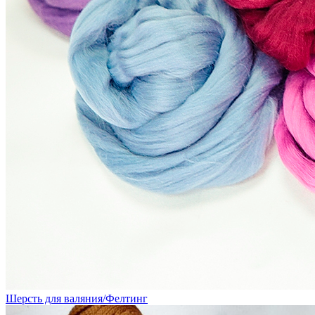
Шерсть для валяния/Фелтинг