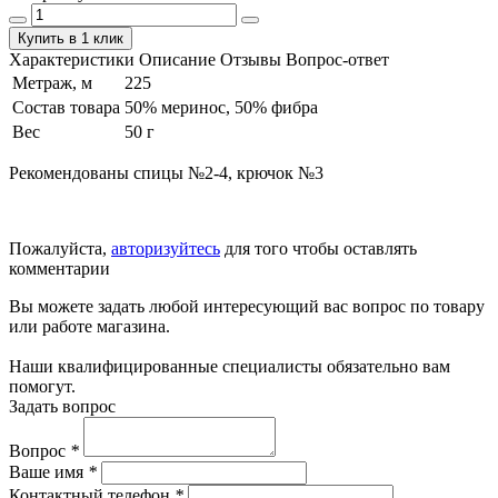
Купить в 1 клик
Характеристики
Описание
Отзывы
Вопрос-ответ
Метраж, м
225
Состав товара
50% меринос, 50% фибра
Вес
50 г
Рекомендованы спицы №2-4, крючок №3
Пожалуйста,
авторизуйтесь
для того чтобы оставлять
комментарии
Вы можете задать любой интересующий вас вопрос по товару
или работе магазина.
Наши квалифицированные специалисты обязательно вам
помогут.
Задать вопрос
Вопрос
*
Ваше имя
*
Контактный телефон
*