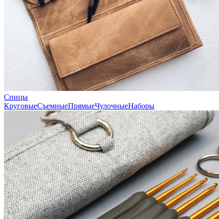
Спицы
Круговые
Съемные
Прямые
Чулочные
Наборы