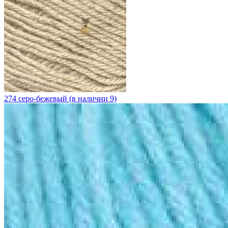
274 серо-бежевый (в наличии 9)