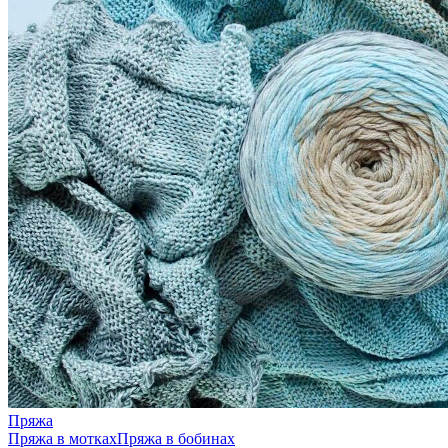
Пряжа
Пряжа в мотках
Пряжа в бобинах