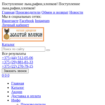
Поступление льна,рафии,хлопков!
Поступление
льна,рафии,хлопков!
Главная
Производители
Обмен и возврат
Новости
Мы в социальных сетях:
Вконтакте
Facebook
Instagram
Личный кабинет
Каталог
Все результаты
+375 (44) 512-05-06
+375 (29) 881-81-33
+375 (22) 270-79-15
Заказать звонок
0
0
0
Главная
Каталог
Акции
Доставка и оплата
Инфо
Производители