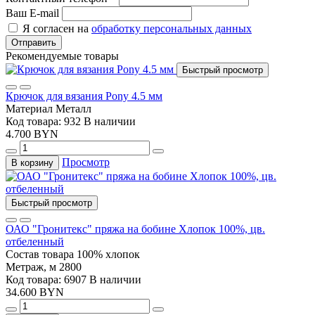
Ваш E-mail
Я согласен на
обработку персональных данных
Отправить
Рекомендуемые товары
Быстрый просмотр
Крючок для вязания Pony 4.5 мм
Материал
Металл
Код товара: 932
В наличии
4.700 BYN
Просмотр
В корзину
Быстрый просмотр
ОАО "Гронитекс" пряжа на бобине Хлопок 100%, цв.
отбеленный
Состав товара
100% хлопок
Метраж, м
2800
Код товара: 6907
В наличии
34.600 BYN