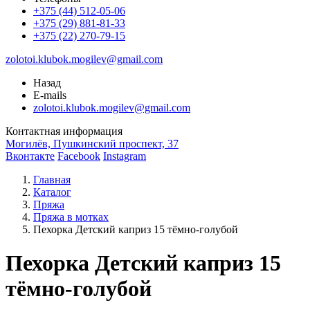
+375 (44) 512-05-06
+375 (29) 881-81-33
+375 (22) 270-79-15
zolotoi.klubok.mogilev@gmail.com
Назад
E-mails
zolotoi.klubok.mogilev@gmail.com
Контактная информация
Могилёв, Пушкинский проспект, 37
Вконтакте
Facebook
Instagram
Главная
Каталог
Пряжа
Пряжа в мотках
Пехорка Детский каприз 15 тёмно-голубой
Пехорка Детский каприз 15
тёмно-голубой