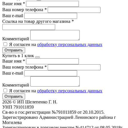
Ваше имя
*
Ваш номер телефона
*
Ваш e-mail
Ссылка на товар другого магазина
*
Комментарий
Я согласен на
обработку персональных данных
Отправить
Купить в 1 клик
Ваше имя
*
Ваш номер телефона
*
Ваш e-mail
Комментарий
Я согласен на
обработку персональных данных
Отправить
2026 © ИП Шелепенко Г. Н.
УНП 791011859
Св-во о гос.регистрации №791011859 от 20.10.2015.
Зарегистрировано Администрацией Ленинского района г
Могилева
Зарегистрирован в торговом реестре №414712 от 08.05.2018г