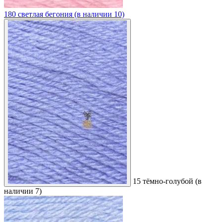
180 светлая бегония (в наличии 10)
15 тёмно-голубой (в
наличии 7)