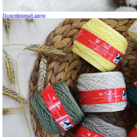
Полиэфирный шнур