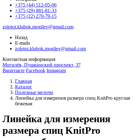
+375 (44) 512-05-06
+375 (29) 881-81-33
+375 (22) 270-79-15
zolotoi.klubok.mogilev@gmail.com
Назад
E-mails
zolotoi.klubok.mogilev@gmail.com
Контактная информация
Могилёв, Пушкинский проспект, 37
Вконтакте
Facebook
Instagram
Главная
Каталог
Полезные мелочи
Линейка для измерения размера спиц KnitPro круглая
бежевая
Линейка для измерения
размера спиц KnitPro