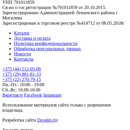
УНП 791011859
Св-во о гос.регистрации №791011859 от 20.10.2015.
Зарегистрировано Администрацией Ленинского района г
Могилева
Зарегистрирован в торговом реестре №414712 от 08.05.2018г
Каталог
Доставка и оплата
Политика конфиденциальности
Обработка персональных данных
Новости
Контакты
+375 (44) 512-05-06
+375 (29) 881-81-33
+375 (22) 270-79-15
Пн.-Пт.: 10:00 - 19:00
Сб.-Вс: 10.00-18.00
Вконтакте
Facebook
Instagram
Использование материалов сайта только с разрешения
владельца.
Разработка сайта
Dessites.by
Заказать звонок