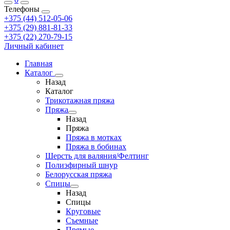
Телефоны
+375 (44) 512-05-06
+375 (29) 881-81-33
+375 (22) 270-79-15
Личный кабинет
Главная
Каталог
Назад
Каталог
Трикотажная пряжа
Пряжа
Назад
Пряжа
Пряжа в мотках
Пряжа в бобинах
Шерсть для валяния/Фелтинг
Полиэфирный шнур
Белорусская пряжа
Спицы
Назад
Спицы
Круговые
Съемные
Прямые