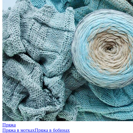
Пряжа
Пряжа в мотках
Пряжа в бобинах