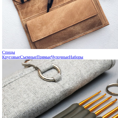
Спицы
Круговые
Съемные
Прямые
Чулочные
Наборы