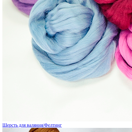
Шерсть для валяния/Фелтинг