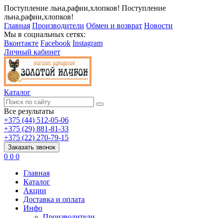
Поступление льна,рафии,хлопков!
Поступление
льна,рафии,хлопков!
Главная
Производители
Обмен и возврат
Новости
Мы в социальных сетях:
Вконтакте
Facebook
Instagram
Личный кабинет
Каталог
Все результаты
+375 (44) 512-05-06
+375 (29) 881-81-33
+375 (22) 270-79-15
Заказать звонок
0
0
0
Главная
Каталог
Акции
Доставка и оплата
Инфо
Производители