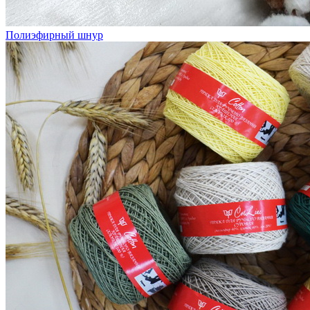
Полиэфирный шнур