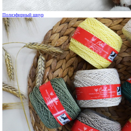
Полиэфирный шнур