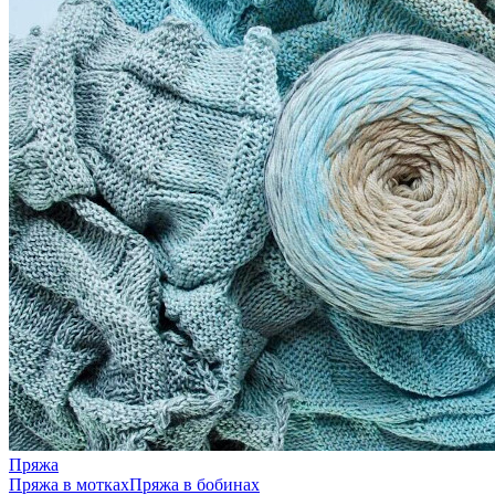
Пряжа
Пряжа в мотках
Пряжа в бобинах