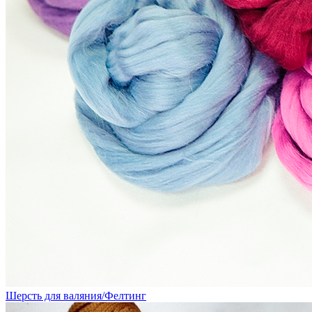
Шерсть для валяния/Фелтинг