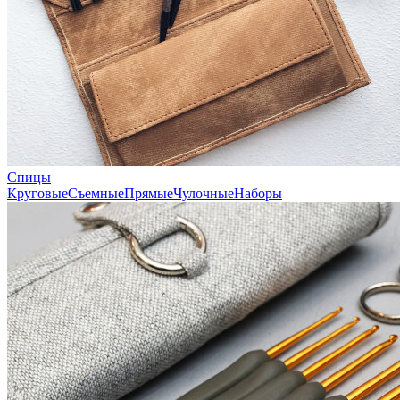
Спицы
Круговые
Съемные
Прямые
Чулочные
Наборы