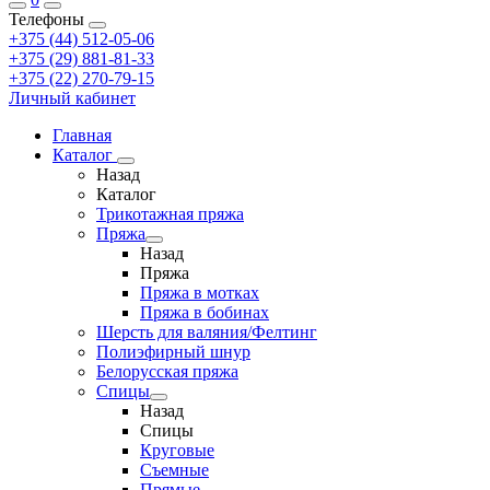
Телефоны
+375 (44) 512-05-06
+375 (29) 881-81-33
+375 (22) 270-79-15
Личный кабинет
Главная
Каталог
Назад
Каталог
Трикотажная пряжа
Пряжа
Назад
Пряжа
Пряжа в мотках
Пряжа в бобинах
Шерсть для валяния/Фелтинг
Полиэфирный шнур
Белорусская пряжа
Спицы
Назад
Спицы
Круговые
Съемные
Прямые