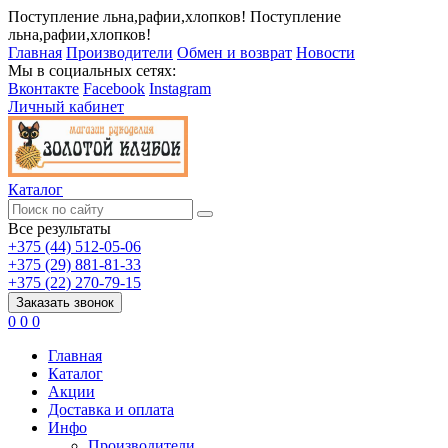
Поступление льна,рафии,хлопков!
Поступление
льна,рафии,хлопков!
Главная
Производители
Обмен и возврат
Новости
Мы в социальных сетях:
Вконтакте
Facebook
Instagram
Личный кабинет
Каталог
Все результаты
+375 (44) 512-05-06
+375 (29) 881-81-33
+375 (22) 270-79-15
Заказать звонок
0
0
0
Главная
Каталог
Акции
Доставка и оплата
Инфо
Производители