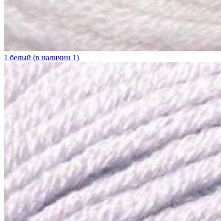
1 белый (в наличии 1)