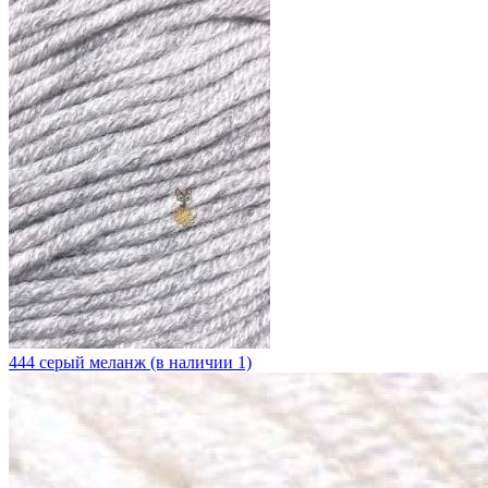
444 серый меланж (в наличии 1)