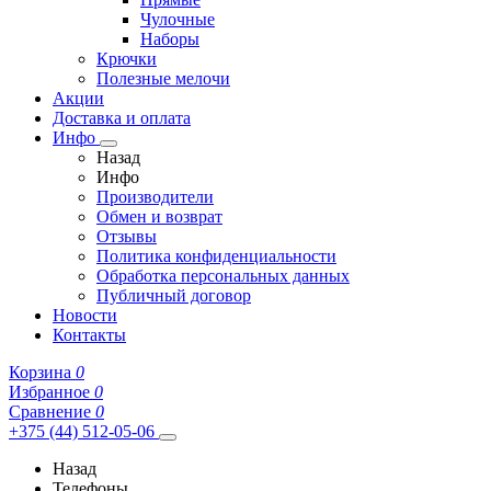
Чулочные
Наборы
Крючки
Полезные мелочи
Акции
Доставка и оплата
Инфо
Назад
Инфо
Производители
Обмен и возврат
Отзывы
Политика конфиденциальности
Обработка персональных данных
Публичный договор
Новости
Контакты
Корзина
0
Избранное
0
Сравнение
0
+375 (44) 512-05-06
Назад
Телефоны