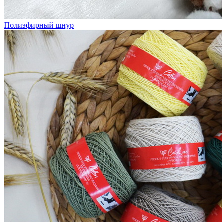
Полиэфирный шнур