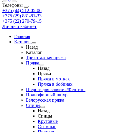
Телефоны
+375 (44) 512-05-06
+375 (29) 881-81-33
+375 (22) 270-79-15
Личный кабинет
Главная
Каталог
Назад
Каталог
Трикотажная пряжа
Пряжа
Назад
Пряжа
Пряжа в мотках
Пряжа в бобинах
Шерсть для валяния/Фелтинг
Полиэфирный шнур
Белорусская пряжа
Спицы
Назад
Спицы
Круговые
Съемные
Прямые