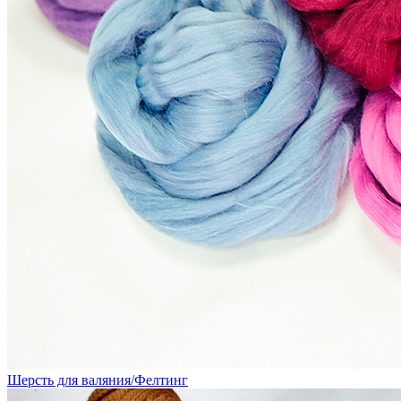
Шерсть для валяния/Фелтинг