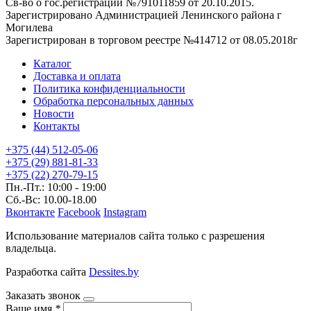
Св-во о гос.регистрации №791011859 от 20.10.2015.
Зарегистрировано Администрацией Ленинского района г
Могилева
Зарегистрирован в торговом реестре №414712 от 08.05.2018г
Каталог
Доставка и оплата
Политика конфиденциальности
Обработка персональных данных
Новости
Контакты
+375 (44) 512-05-06
+375 (29) 881-81-33
+375 (22) 270-79-15
Пн.-Пт.: 10:00 - 19:00
Сб.-Вс: 10.00-18.00
Вконтакте
Facebook
Instagram
Использование материалов сайта только с разрешения
владельца.
Разработка сайта
Dessites.by
Заказать звонок
Ваше имя
*