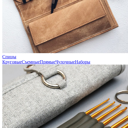
Спицы
Круговые
Съемные
Прямые
Чулочные
Наборы