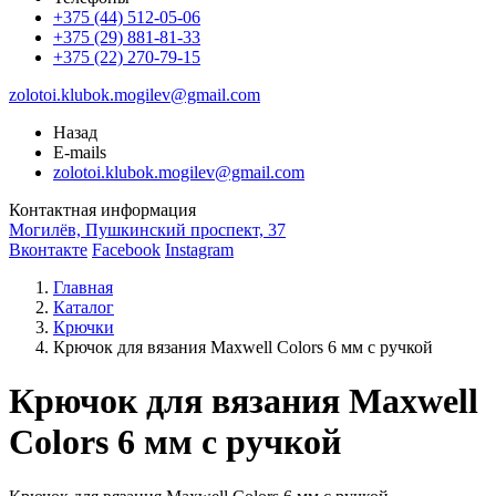
+375 (44) 512-05-06
+375 (29) 881-81-33
+375 (22) 270-79-15
zolotoi.klubok.mogilev@gmail.com
Назад
E-mails
zolotoi.klubok.mogilev@gmail.com
Контактная информация
Могилёв, Пушкинский проспект, 37
Вконтакте
Facebook
Instagram
Главная
Каталог
Крючки
Крючок для вязания Maxwell Colors 6 мм с ручкой
Крючок для вязания Maxwell
Colors 6 мм с ручкой