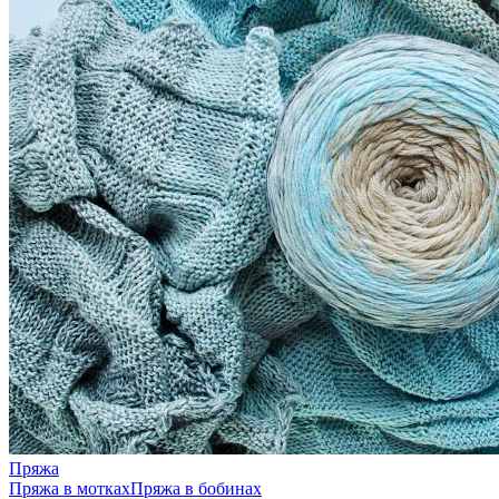
Пряжа
Пряжа в мотках
Пряжа в бобинах