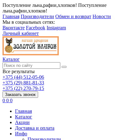
Поступление льна,рафии,хлопков!
Поступление
льна,рафии,хлопков!
Главная
Производители
Обмен и возврат
Новости
Мы в социальных сетях:
Вконтакте
Facebook
Instagram
Личный кабинет
Каталог
Все результаты
+375 (44) 512-05-06
+375 (29) 881-81-33
+375 (22) 270-79-15
Заказать звонок
0
0
0
Главная
Каталог
Акции
Доставка и оплата
Инфо
Производители