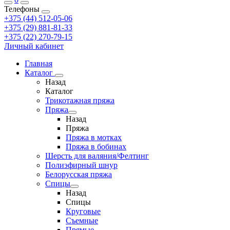
Телефоны
+375 (44) 512-05-06
+375 (29) 881-81-33
+375 (22) 270-79-15
Личный кабинет
Главная
Каталог
Назад
Каталог
Трикотажная пряжа
Пряжа
Назад
Пряжа
Пряжа в мотках
Пряжа в бобинах
Шерсть для валяния/Фелтинг
Полиэфирный шнур
Белорусская пряжа
Спицы
Назад
Спицы
Круговые
Съемные
Прямые