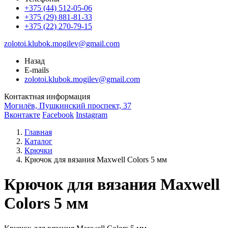
+375 (44) 512-05-06
+375 (29) 881-81-33
+375 (22) 270-79-15
zolotoi.klubok.mogilev@gmail.com
Назад
E-mails
zolotoi.klubok.mogilev@gmail.com
Контактная информация
Могилёв, Пушкинский проспект, 37
Вконтакте
Facebook
Instagram
Главная
Каталог
Крючки
Крючок для вязания Maxwell Colors 5 мм
Крючок для вязания Maxwell
Colors 5 мм