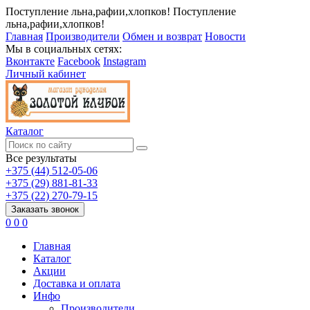
Поступление льна,рафии,хлопков!
Поступление
льна,рафии,хлопков!
Главная
Производители
Обмен и возврат
Новости
Мы в социальных сетях:
Вконтакте
Facebook
Instagram
Личный кабинет
Каталог
Все результаты
+375 (44) 512-05-06
+375 (29) 881-81-33
+375 (22) 270-79-15
Заказать звонок
0
0
0
Главная
Каталог
Акции
Доставка и оплата
Инфо
Производители