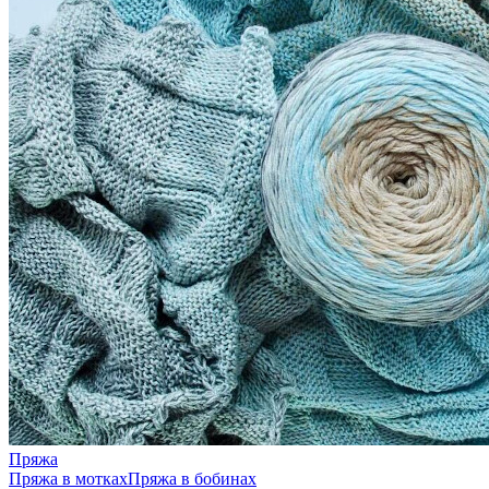
Пряжа
Пряжа в мотках
Пряжа в бобинах