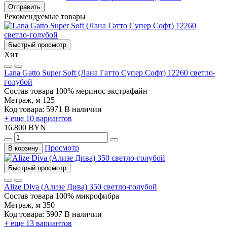
Отправить
Рекомендуемые товары
Быстрый просмотр
Хит
Lana Gatto Super Soft (Лана Гатто Супер Софт) 12260 светло-
голубой
Состав товара
100% меринос экстрафайн
Метраж, м
125
Код товара: 5971
В наличии
+ еще 10 вариантов
16.800 BYN
Просмотр
В корзину
Быстрый просмотр
Alize Diva (Ализе Дива) 350 светло-голубой
Состав товара
100% микрофибра
Метраж, м
350
Код товара: 5907
В наличии
+ еще 13 вариантов