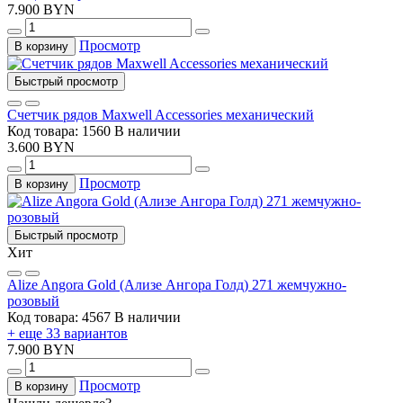
7.900 BYN
Просмотр
В корзину
Быстрый просмотр
Счетчик рядов Maxwell Accessories механический
Код товара: 1560
В наличии
3.600 BYN
Просмотр
В корзину
Быстрый просмотр
Хит
Alize Angora Gold (Ализе Ангора Голд) 271 жемчужно-
розовый
Код товара: 4567
В наличии
+ еще 33 вариантов
7.900 BYN
Просмотр
В корзину