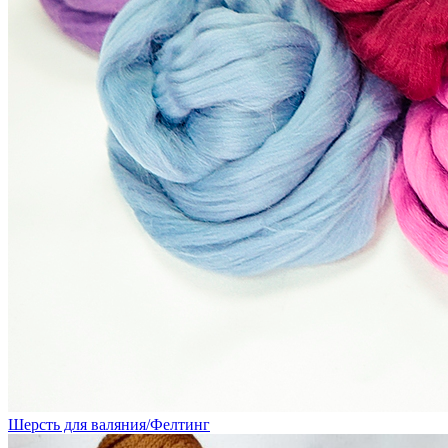
Шерсть для валяния/Фелтинг