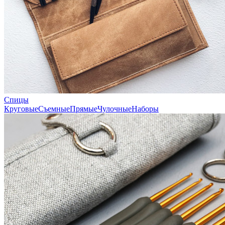
Спицы
Круговые
Съемные
Прямые
Чулочные
Наборы