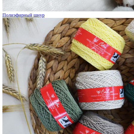
Полиэфирный шнур