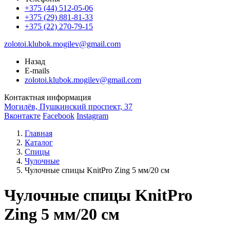
+375 (44) 512-05-06
+375 (29) 881-81-33
+375 (22) 270-79-15
zolotoi.klubok.mogilev@gmail.com
Назад
E-mails
zolotoi.klubok.mogilev@gmail.com
Контактная информация
Могилёв, Пушкинский проспект, 37
Вконтакте
Facebook
Instagram
Главная
Каталог
Спицы
Чулочные
Чулочные спицы KnitPro Zing 5 мм/20 см
Чулочные спицы KnitPro
Zing 5 мм/20 см