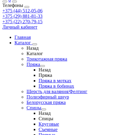
Телефоны
+375 (44) 512-05-06
+375 (29) 881-81-33
+375 (22) 270-79-15
Личный кабинет
Главная
Каталог
Назад
Каталог
Трикотажная пряжа
Пряжа
Назад
Пряжа
Пряжа в мотках
Пряжа в бобинах
Шерсть для валяния/Фелтинг
Полиэфирный шнур
Белорусская пряжа
Спицы
Назад
Спицы
Круговые
Съемные
Прямые