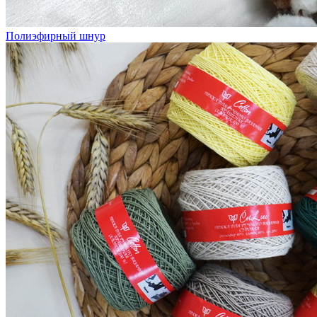
Полиэфирный шнур