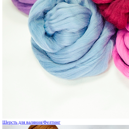
Шерсть для валяния/Фелтинг