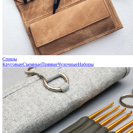
Спицы
Круговые
Съемные
Прямые
Чулочные
Наборы