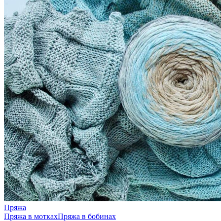
Пряжа
Пряжа в мотках
Пряжа в бобинах