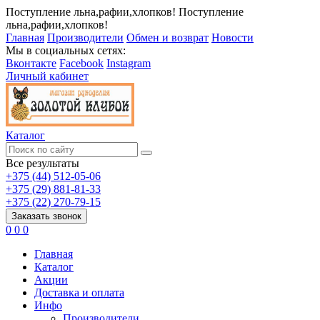
Поступление льна,рафии,хлопков!
Поступление
льна,рафии,хлопков!
Главная
Производители
Обмен и возврат
Новости
Мы в социальных сетях:
Вконтакте
Facebook
Instagram
Личный кабинет
Каталог
Все результаты
+375 (44) 512-05-06
+375 (29) 881-81-33
+375 (22) 270-79-15
Заказать звонок
0
0
0
Главная
Каталог
Акции
Доставка и оплата
Инфо
Производители