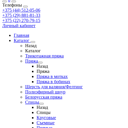
Телефоны
+375 (44) 512-05-06
+375 (29) 881-81-33
+375 (22) 270-79-15
Личный кабинет
Главная
Каталог
Назад
Каталог
Трикотажная пряжа
Пряжа
Назад
Пряжа
Пряжа в мотках
Пряжа в бобинах
Шерсть для валяния/Фелтинг
Полиэфирный шнур
Белорусская пряжа
Спицы
Назад
Спицы
Круговые
Съемные
Прямые