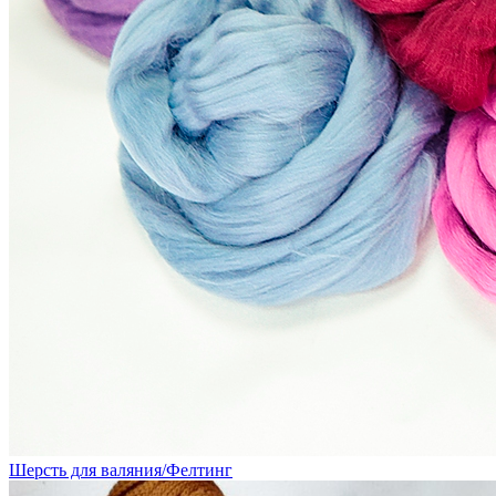
Шерсть для валяния/Фелтинг