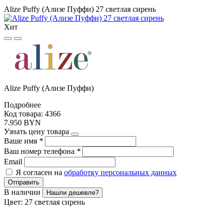
Alize Puffy (Ализе Пуффи) 27 светлая сирень
Хит
Alize Puffy (Ализе Пуффи)
Подробнее
Код товара: 4366
7.950 BYN
Узнать цену товара
Ваше имя
*
Ваш номер телефона
*
Email
Я согласен на
обработку персональных данных
Отправить
В наличии
Нашли дешевле?
Цвет:
27 светлая сирень