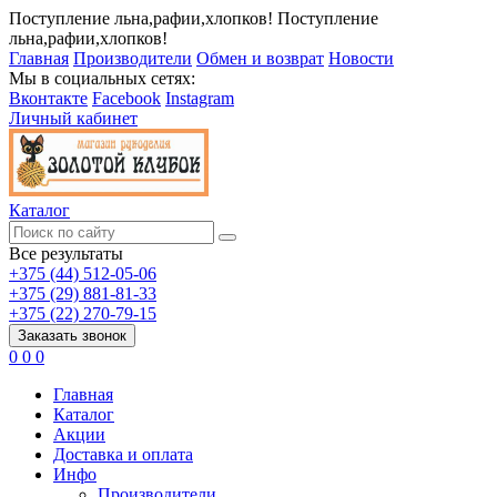
Поступление льна,рафии,хлопков!
Поступление
льна,рафии,хлопков!
Главная
Производители
Обмен и возврат
Новости
Мы в социальных сетях:
Вконтакте
Facebook
Instagram
Личный кабинет
Каталог
Все результаты
+375 (44) 512-05-06
+375 (29) 881-81-33
+375 (22) 270-79-15
Заказать звонок
0
0
0
Главная
Каталог
Акции
Доставка и оплата
Инфо
Производители