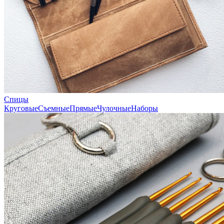
Спицы
Круговые
Съемные
Прямые
Чулочные
Наборы