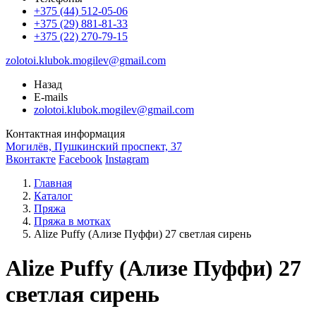
+375 (44) 512-05-06
+375 (29) 881-81-33
+375 (22) 270-79-15
zolotoi.klubok.mogilev@gmail.com
Назад
E-mails
zolotoi.klubok.mogilev@gmail.com
Контактная информация
Могилёв, Пушкинский проспект, 37
Вконтакте
Facebook
Instagram
Главная
Каталог
Пряжа
Пряжа в мотках
Alize Puffy (Ализе Пуффи) 27 светлая сирень
Alize Puffy (Ализе Пуффи) 27
светлая сирень