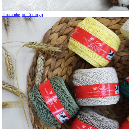
Полиэфирный шнур