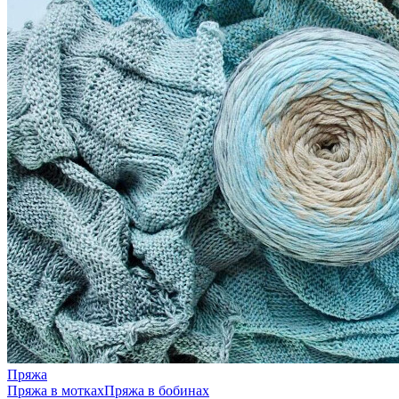
Пряжа
Пряжа в мотках
Пряжа в бобинах