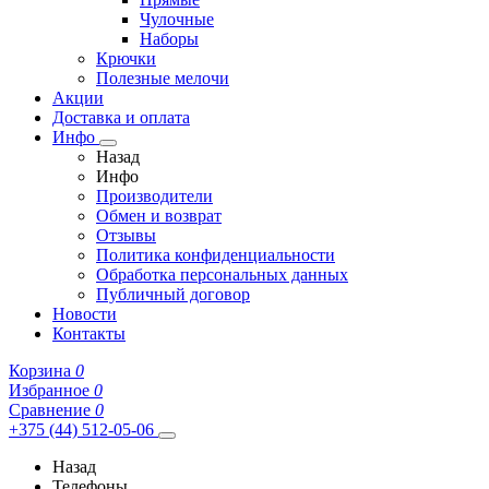
Чулочные
Наборы
Крючки
Полезные мелочи
Акции
Доставка и оплата
Инфо
Назад
Инфо
Производители
Обмен и возврат
Отзывы
Политика конфиденциальности
Обработка персональных данных
Публичный договор
Новости
Контакты
Корзина
0
Избранное
0
Сравнение
0
+375 (44) 512-05-06
Назад
Телефоны