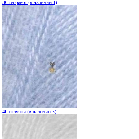
36 терракот (в наличии 1)
40 голубой (в наличии 3)