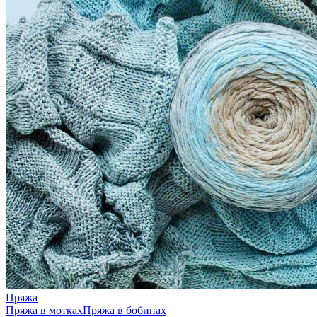
Пряжа
Пряжа в мотках
Пряжа в бобинах