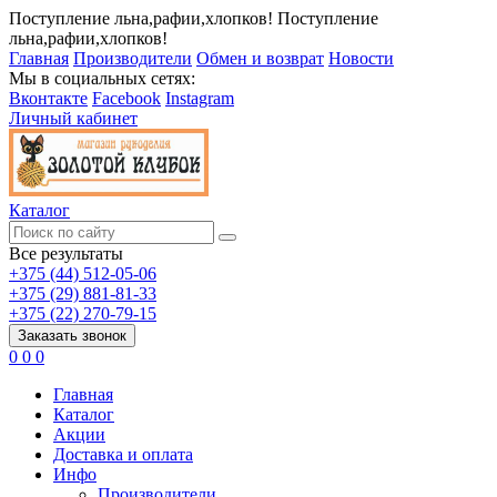
Поступление льна,рафии,хлопков!
Поступление
льна,рафии,хлопков!
Главная
Производители
Обмен и возврат
Новости
Мы в социальных сетях:
Вконтакте
Facebook
Instagram
Личный кабинет
Каталог
Все результаты
+375 (44) 512-05-06
+375 (29) 881-81-33
+375 (22) 270-79-15
Заказать звонок
0
0
0
Главная
Каталог
Акции
Доставка и оплата
Инфо
Производители