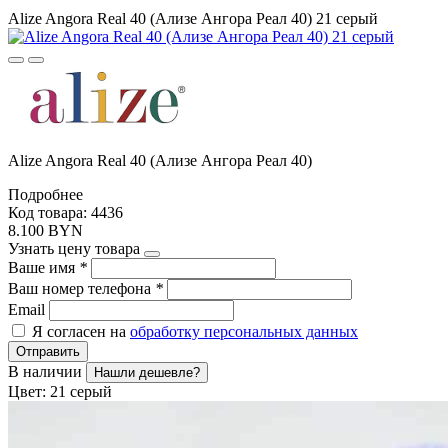
Alize Angora Real 40 (Ализе Ангора Реал 40) 21 серый
Alize Angora Real 40 (Ализе Ангора Реал 40)
Подробнее
Код товара: 4436
8.100 BYN
Узнать цену товара
Ваше имя
*
Ваш номер телефона
*
Email
Я согласен на
обработку персональных данных
Отправить
В наличии
Нашли дешевле?
Цвет:
21 серый