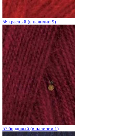
56 красный (в наличии 9)
57 бордовый (в наличии 1)