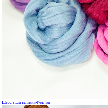
Шерсть для валяния/Фелтинг